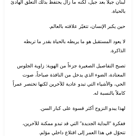
لبنان جيلاً بعد جيل، لكنه ما زال يحتفظ بذلك التعلّق الهادئ
بالحياة.
حين يكبر الإنسان، تتغيّر علاقته بالعالم.
لا يعود المستقبل هو ما يربطه بالحياة بقدر ما تربطه
الذاكرة.
تصبح التفاصيل الصغيرة جزءاً من الهوية: زاوية الجلوس
المعتادة، الضوء الذي يدخل من النافذة صباحاً، صوت
الحي، والأشياء التي تبدو عادية للآخرين لكنها تختصر عمراً
كاملاً بالنسبة له.
لهذا يبدو النزوح أكثر قسوة على كبار السن.
ففكرة “البداية الجديدة” التي قد تبدو ممكنة للآخرين،
تتحوّل في هذا العمر إلى اقتلاع داخلي مؤلم.