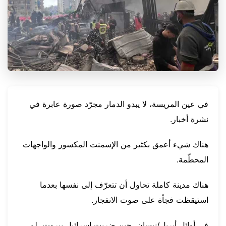
في عين المريسة، لا يبدو الدمار مجرّد صورة عابرة في
نشرة أخبار.
هناك شيء أعمق بكثير من الإسمنت المكسور والواجهات
المحطّمة.
هناك مدينة كاملة تحاول أن تتعرّف إلى نفسها بعدما
استيقظت فجأة على صوت الانفجار.
في أوائل أبريل/نيسان، حين ضربت إسرائيل بيروت، لم