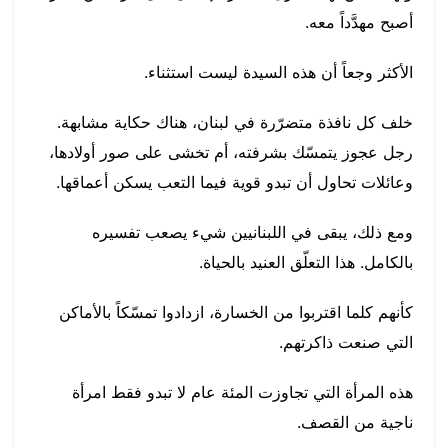
أصبح مهدَّداً معه.
الأكثر وجعاً أن هذه السيدة ليست استثناء.
خلف كل نافذة متضرّرة في لبنان، هناك حكاية مشابهة.
رجل عجوز يتمسّك بشرفته، أم تخشى على صور أولادها،
وعائلات تحاول أن تبدو قوية فيما التعب يسكن أعماقها.
ومع ذلك، يبقى في اللبنانيين شيء يصعب تفسيره
بالكامل. هذا التعلّق العنيد بالحياة.
كأنهم كلما اقتربوا من الخسارة، ازدادوا تمسّكاً بالأماكن
التي صنعت ذاكرتهم.
هذه المرأة التي تجاوزت المئة عام لا تبدو فقط امرأة
ناجية من القصف.