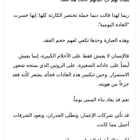
ربما لهذا قالت ديما جملة تختصر الكارثة كلها: إنها خسرت
“العادة اليومية”.
وهذه العبارة وحدها تكفي لفهم حجم الفقد.
فالإنسان لا يعيش فقط على الأحلام الكبيرة، إنما يعيش
أيضاً على عاداته الصغيرة، على الروتين الذي يمنحه شعور
الاستمرار. وحين تنكسر هذه العادات فجأة، يشعر كأنه فقد
جزءاً من هويته.
نعم قد يعاد بناء المبنى يوماً.
قد تأتي شركات الإعمار، وتطلَى الجدران، وتعود الشرفات
أجمل مما كانت.
لكن هناك أشياء لا ترمّم بسهولة.