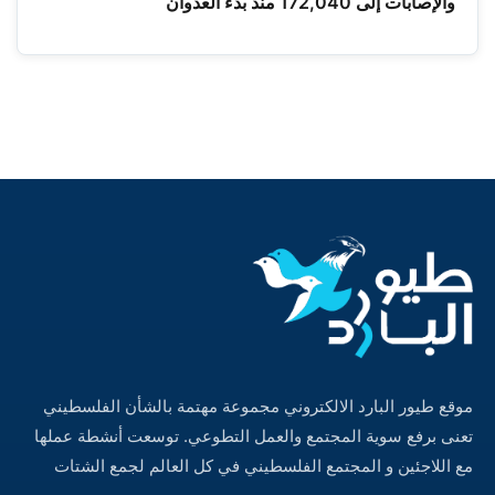
والإصابات إلى 172,040 منذ بدء العدوان
موقع طيور البارد الالكتروني مجموعة مهتمة بالشأن الفلسطيني
تعنى برفع سوية المجتمع والعمل التطوعي. توسعت أنشطة عملها
مع اللاجئين و المجتمع الفلسطيني في كل العالم لجمع الشتات