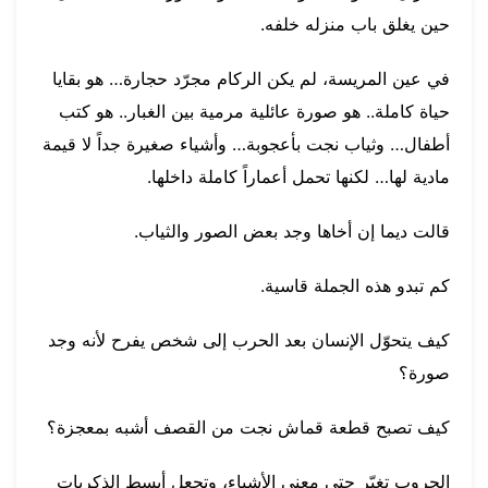
حين يغلق باب منزله خلفه.
في عين المريسة، لم يكن الركام مجرّد حجارة… هو بقايا
حياة كاملة.. هو صورة عائلية مرمية بين الغبار.. هو كتب
أطفال… وثياب نجت بأعجوبة… وأشياء صغيرة جداً لا قيمة
مادية لها… لكنها تحمل أعماراً كاملة داخلها.
قالت ديما إن أخاها وجد بعض الصور والثياب.
كم تبدو هذه الجملة قاسية.
كيف يتحوّل الإنسان بعد الحرب إلى شخص يفرح لأنه وجد
صورة؟
كيف تصبح قطعة قماش نجت من القصف أشبه بمعجزة؟
الحروب تغيّر حتى معنى الأشياء، وتجعل أبسط الذكريات