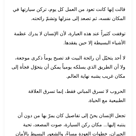
قالت إنها كانت تعود من العمل كل يوم، تركن سيارتها في
المكان نفسه، ثم تصعد إلى منزلها وتشمّ رائحته.
توقفت كثيراً عند هذه العبارة، لأن الإنسان لا يدرك عظمة
الأشياء البسيطة إلا حين يفقدها.
لا أحد يتخيّل أن رائحة البيت قد تصبح يوماً ذكرى موجعة،
ولا أن الطريق الذي يسلكه يومياً يمكن أن يتحوّل فجأة إلى
مكان غريب يشبه نهاية العالم.
الحروب لا تسرق المباني فقط، إنما تسرق العلاقة
الطبيعية مع الحياة.
تجعل الإنسان يحنّ إلى تفاصيل كان يمرّ بها من دون أن
ينتبه إليها… مكان ركن السيارة، صوت المصعد، تحية
الجيران، خطوات العودة مساءً، والشعور البسيط بالأمان