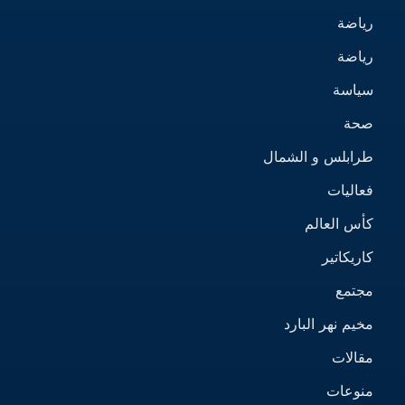
رياضة
رياضة
سياسة
صحة
طرابلس و الشمال
فعاليات
كأس العالم
كاريكاتير
مجتمع
مخيم نهر البارد
مقالات
منوعات