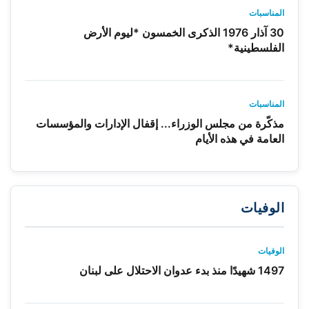
المناسبات
30 آذار 1976 الذكرى الخمسون *ليوم الأرض
الفلسطينية*
المناسبات
مذكّرة من مجلس الوزراء... إقفال الإدارات والمؤسسات
العامة في هذه الأيام
الوفيات
الوفيات
1497 شهيدًا منذ بدء عدوان الاحتلال على لبنان