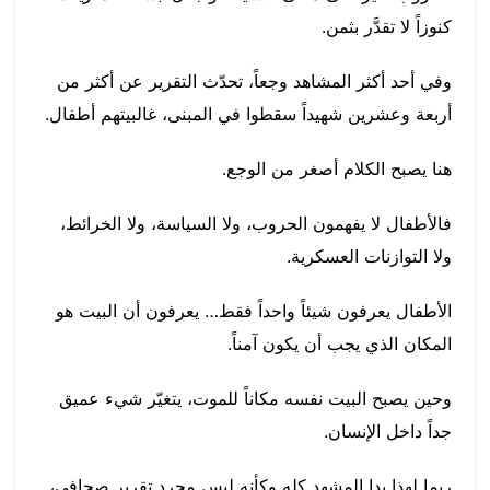
كنوزاً لا تقدَّر بثمن.
وفي أحد أكثر المشاهد وجعاً، تحدّث التقرير عن أكثر من
أربعة وعشرين شهيداً سقطوا في المبنى، غالبيتهم أطفال.
هنا يصبح الكلام أصغر من الوجع.
فالأطفال لا يفهمون الحروب، ولا السياسة، ولا الخرائط،
ولا التوازنات العسكرية.
الأطفال يعرفون شيئاً واحداً فقط… يعرفون أن البيت هو
المكان الذي يجب أن يكون آمناً.
وحين يصبح البيت نفسه مكاناً للموت، يتغيّر شيء عميق
جداً داخل الإنسان.
ربما لهذا بدا المشهد كله وكأنه ليس مجرد تقرير صحافي،