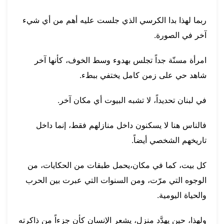
ربما لهذا بدا الكرسي الذي جلست عليه أهم من أي شيء
آخر في الصورة.
امرأة مسنّة جداً تجلس بهدوء وسط الخوف، كأنها آخر
شاهد حي على زمن كامل يختفي ببطء.
في لبنان تحديداً، لا تشبه البيوت أي مكان آخر.
فالناس هنا لا يسكنون داخل منازلهم فقط، إنما داخل
تاريخهم الشخصي أيضاً.
كل بيت، كما في مكان،يحمل طبقات من الحكايات، من
الوجوه التي مرّت، ومن السنوات التي عبرت بين الحرب
والحياة اليومية.
ولهذا، حين يهدَّد منزل، يشعر الإنسان كأن جزءاً من ذاكرته