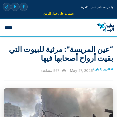
تواصل معنا
من نحن
الذاكرة
بصمات على جدار الزمن
“عين المريسة”: مرثية للبيوت التي
بقيت أرواح أصحابها فيها
تقارير إخبارية
May 27, 2026
567 مشاهدة