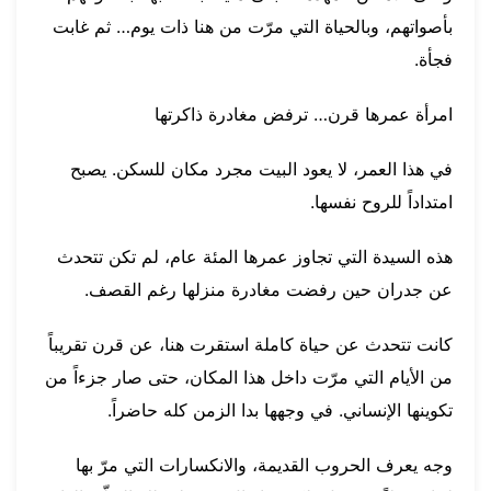
بأصواتهم، وبالحياة التي مرّت من هنا ذات يوم… ثم غابت
فجأة.
امرأة عمرها قرن… ترفض مغادرة ذاكرتها
في هذا العمر، لا يعود البيت مجرد مكان للسكن. يصبح
امتداداً للروح نفسها.
هذه السيدة التي تجاوز عمرها المئة عام، لم تكن تتحدث
عن جدران حين رفضت مغادرة منزلها رغم القصف.
كانت تتحدث عن حياة كاملة استقرت هنا، عن قرن تقريباً
من الأيام التي مرّت داخل هذا المكان، حتى صار جزءاً من
تكوينها الإنساني. في وجهها بدا الزمن كله حاضراً.
وجه يعرف الحروب القديمة، والانكسارات التي مرّ بها