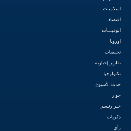
اسلاميات
اقتصاد
الوفيـــات
اوروبا
تحقيقات
تقارير إخبارية
تكنولوجيا
حدث الأسبوع
حوار
خبر رئيسي
ذكريات
رأي