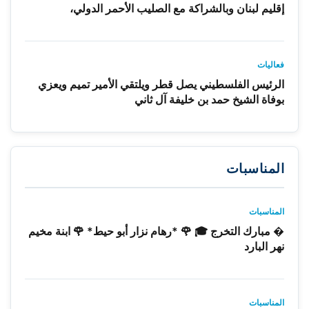
إقليم لبنان وبالشراكة مع الصليب الأحمر الدولي،
فعاليات
الرئيس الفلسطيني يصل قطر ويلتقي الأمير تميم ويعزي
بوفاة الشيخ حمد بن خليفة آل ثاني
المناسبات
المناسبات
� مبارك التخرج 🎓 🌹 *رهام نزار أبو حيط* 🌹 ابنة مخيم
نهر البارد
المناسبات