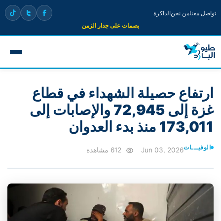
تواصل معنا
من نحن
الذاكرة
بصمات على جدار الزمن
ارتفاع حصيلة الشهداء في قطاع
غزة إلى 72,945 والإصابات إلى
173,011 منذ بدء العدوان
الوفيـــات
Jun 03, 2026
612 مشاهدة