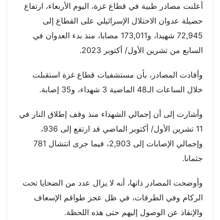
أعلنت مصادر طبية في قطاع غزة، اليوم الأربعاء، ارتفاع
حصيلة عدوان الاحتلال الإسرائيلي على القطاع إلى
72,945 شهيدا، و173,011 مصابا، منذ بدء العدوان في
السابع من تشرين الأول/ أكتوبر 2023.
وأفادت المصادر، بأن مستشفيات قطاع غزة استقبلت
خلال الساعات الـ48 الماضية 3 شهداء، و35 إصابة.
وأشارت إلى أن إجمالي الشهداء منذ وقف إطلاق النار في
11 تشرين الأول/ أكتوبر الماضي قد ارتفع إلى 936،
وإجمالي الإصابات إلى 2,903، فيما جرى انتشال 781
جثمانا.
وأوضحت المصادر ذاتها، أنه لا يزال عدد من الضحايا تحت
الركام وفي الطرقات، في ظل عجز طواقم الإسعاف
والإنقاذ عن الوصول إليهم حتى هذه اللحظة.