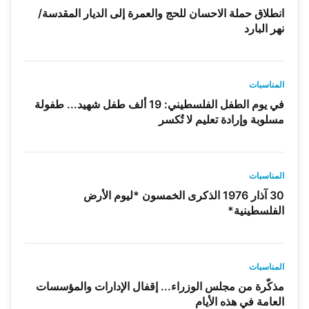
انطلاق حملة الاحسان للحج والعمرة إلى الديار المقدسة/
نهر البارد
المناسبات
في يوم الطفل الفلسطيني: 19 ألف طفل شهيد... طفولة
مسلوبة وإرادة تعليم لا تُكسر
المناسبات
30 آذار 1976 الذكرى الخمسون *ليوم الأرض
الفلسطينية*
المناسبات
مذكّرة من مجلس الوزراء... إقفال الإدارات والمؤسسات
العامة في هذه الأيام