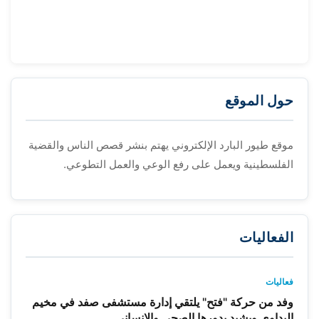
حول الموقع
موقع طيور البارد الإلكتروني يهتم بنشر قصص الناس والقضية
الفلسطينية ويعمل على رفع الوعي والعمل التطوعي.
الفعاليات
فعاليات
وفد من حركة "فتح" يلتقي إدارة مستشفى صفد في مخيم
البداوي ويشيد بدورها الصحي والإنساني