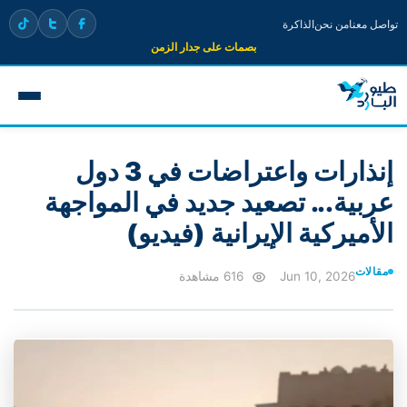
تواصل معنا
من نحن
الذاكرة
بصمات على جدار الزمن
إنذارات واعتراضات في 3 دول
عربية... تصعيد جديد في المواجهة
الأميركية الإيرانية (فيديو)
مقالات
Jun 10, 2026
616 مشاهدة