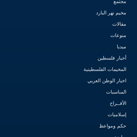
مجتمع
مخيم نهر البارد
مقالات
منوعات
ميديا
أخبار فلسطين
المخيمات الفلسطينية
اخبار الوطن العربي
المناسبات
الأفــراح
إسلاميات
حكم ومواعظ