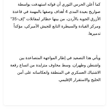
كما أعلن الحرس الثوري أن قواته استهدفت بواسطة
صواريخ بعيدة المدى 4 أهداف وصفها بالمهمة في قاعدة
الأزرق الجوية بالأردن، من بينها حظائر لمقاتلات "إف-35"
ومركز القيادة والسيطرة التابع للجيش الأميركي، مؤكداً
تدميرها.
ويأتي هذا التصعيد في إطار المواجهة المتصاعدة بين
واشنطن وطهران، وسط مخاوف متزايدة من اتساع رقعة
الاشتباك العسكري في المنطقة وانعكاساته على أمن
الخليج والاستقرار الإقليمي.