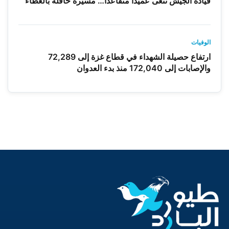
قيادة الجيش تنعى عميدًا متقاعدًا… مسيرة حافلة بالعطاء
الوفيات
ارتفاع حصيلة الشهداء في قطاع غزة إلى 72,289
والإصابات إلى 172,040 منذ بدء العدوان