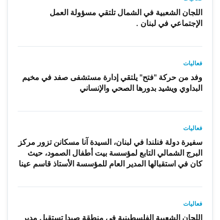
اللجان الشعبية في الشمال تلتقي مسؤولة العمل
الإجتماعي في لبنان .
فعاليات
وفد من حركة "فتح" يلتقي إدارة مستشفى صفد في مخيم
البداوي ويشيد بدورها الصحي والإنساني
فعاليات
سفيرة دولة فنلندا في لبنان، السيدة آنا مسكانن تزور مركز
البرج الشمالي التابع لمؤسسة بيت أطفال الصمود، حيث
كان في استقبالها المدير العام للمؤسسة الأستاذ قاسم عينا
فعاليات
اللجان الشعبية الفلسطينية في منطقة صيدا تستقبل مدير