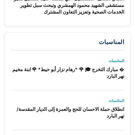
مستشفى الشهيد محمود الهمشري وتبحث سبل تطوير
الخدمات الصحية وتعزيز التعاون المشترك
المناسبات
المناسبات
� مبارك التخرج 🎓 🌹 *رهام نزار أبو حيط* 🌹 ابنة مخيم
نهر البارد
المناسبات
انطلاق حملة الاحسان للحج والعمرة إلى الديار المقدسة/
نهر البارد