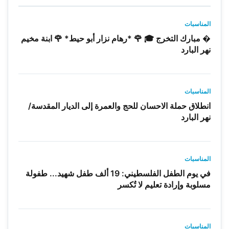
المناسبات
� مبارك التخرج 🎓 🌹 *رهام نزار أبو حيط* 🌹 ابنة مخيم
نهر البارد
المناسبات
انطلاق حملة الاحسان للحج والعمرة إلى الديار المقدسة/
نهر البارد
المناسبات
في يوم الطفل الفلسطيني: 19 ألف طفل شهيد... طفولة
مسلوبة وإرادة تعليم لا تُكسر
المناسبات