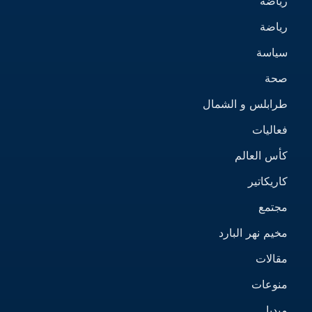
رياضة
رياضة
سياسة
صحة
طرابلس و الشمال
فعاليات
كأس العالم
كاريكاتير
مجتمع
مخيم نهر البارد
مقالات
منوعات
ميديا