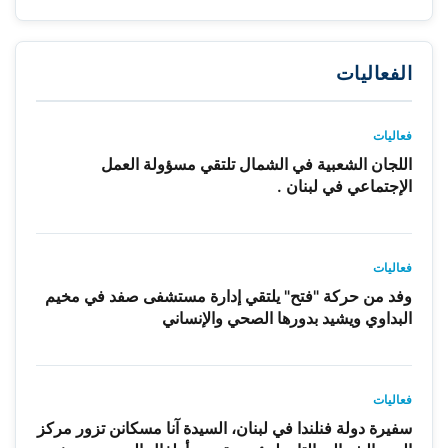
الفعاليات
فعاليات
اللجان الشعبية في الشمال تلتقي مسؤولة العمل
الإجتماعي في لبنان .
فعاليات
وفد من حركة "فتح" يلتقي إدارة مستشفى صفد في مخيم
البداوي ويشيد بدورها الصحي والإنساني
فعاليات
سفيرة دولة فنلندا في لبنان، السيدة آنا مسكانن تزور مركز