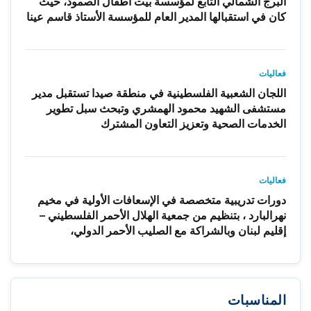
البرج الشمالي التابع لمؤسسة بيت أطفال الصمود، حيث
كان في استقبالها المدير العام للمؤسسة الأستاذ قاسم عينا
فعاليات
اللجان الشعبية الفلسطينية في منطقة صيدا تستقبل مدير
مستشفى الشهيد محمود الهمشري وتبحث سبل تطوير
الخدمات الصحية وتعزيز التعاون المشترك
فعاليات
دورات تدريبية متخصصة في الإسعافات الأولية في مخيم
نهرالبارد ، بتنظيم من جمعية الهلال الأحمر الفلسطيني –
إقليم لبنان وبالشراكة مع الصليب الأحمر الدولي،
المناسبات