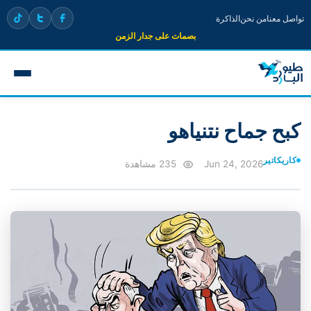
تواصل معنا
من نحن
الذاكرة
بصمات على جدار الزمن
كبح جماح نتنياهو
كاريكاتير
Jun 24, 2026
235 مشاهدة