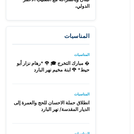
الدولي،
المناسبات
المناسبات
� مبارك التخرج 🎓 🌹 *رهام نزار أبو
حيط* 🌹 ابنة مخيم نهر البارد
المناسبات
انطلاق حملة الاحسان للحج والعمرة إلى
الديار المقدسة/ نهر البارد
المناسبات