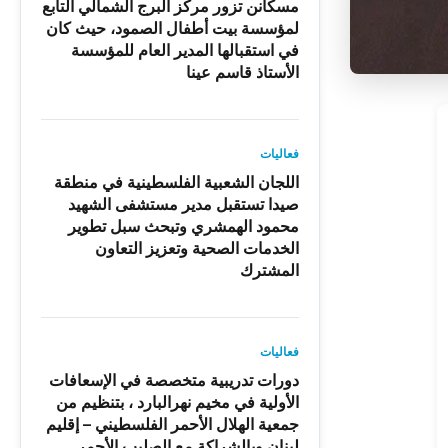
مسكانن تزور مركز البرج الشمالي التابع
لمؤسسة بيت أطفال الصمود، حيث كان
في استقبالها المدير العام للمؤسسة
الأستاذ قاسم عينا
فعاليات
اللجان الشعبية الفلسطينية في منطقة
صيدا تستقبل مدير مستشفى الشهيد
محمود الهمشري وتبحث سبل تطوير
الخدمات الصحية وتعزيز التعاون
المشترك
فعاليات
دورات تدريبية متخصصة في الإسعافات
الأولية في مخيم نهرالبارد ، بتنظيم من
جمعية الهلال الأحمر الفلسطيني – إقليم
لبنان وبالشراكة مع الصليب الأحمر