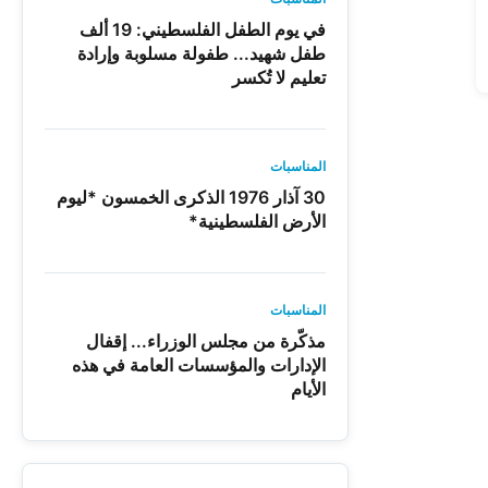
في يوم الطفل الفلسطيني: 19 ألف
طفل شهيد... طفولة مسلوبة وإرادة
تعليم لا تُكسر
المناسبات
30 آذار 1976 الذكرى الخمسون *ليوم
الأرض الفلسطينية*
المناسبات
مذكّرة من مجلس الوزراء... إقفال
الإدارات والمؤسسات العامة في هذه
الأيام