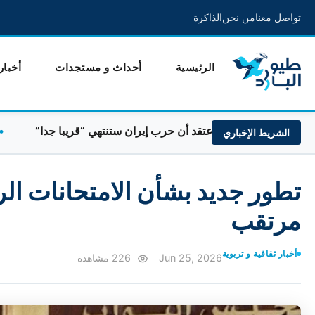
تواصل معنا
من نحن
الذاكرة
الرئيسية
أحداث و مستجدات
أخبار
ترامب: أعتقد أن حرب إيران ستنتهي “قريبا جدا”
السعودي
الشريط الإخباري
تطور جديد بشأن الامتحانات ال
مرتقب
أخبار ثقافية و تربوية
Jun 25, 2026
226 مشاهدة