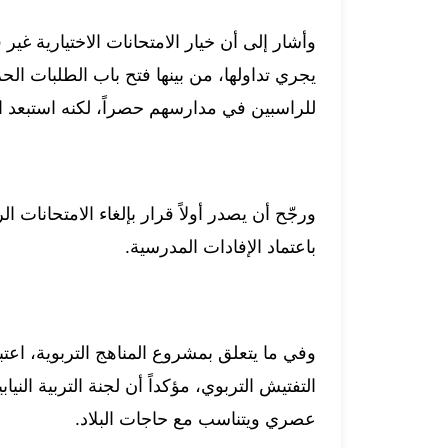
وأشار إلى أن خيار الامتحانات الاختيارية غي
يجري تداولها، من بينها فتح باب الطلبات الحرة
للراسبين في مدارسهم حصراً، لكنه استبعد ال
ورجّح أن يصدر أولاً قرار بإلغاء الامتحانات
باعتماد الإفادات المدرسية.
وفي ما يتعلق بمشروع المناهج التربوية، اعت
التفتيش التربوي، مؤكداً أن لجنة التربية ال
عصري ويتناسب مع حاجات البلاد.