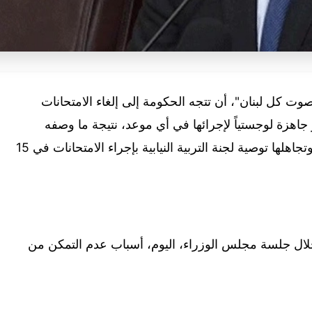
ت كل لبنان"، أن تتجه الحكومة إلى إلغاء الامتحانات
ير جاهزة لوجستياً لإجرائها في أي موعد، نتيجة ما وصفه
بـ"الخيارات الخاطئة" التي اعتمدتها الوزيرة، وتجاهلها توصية لجنة التربية النيابية بإجراء الامتحانات في 15
ل جلسة مجلس الوزراء، اليوم، أسباب عدم التمكن من