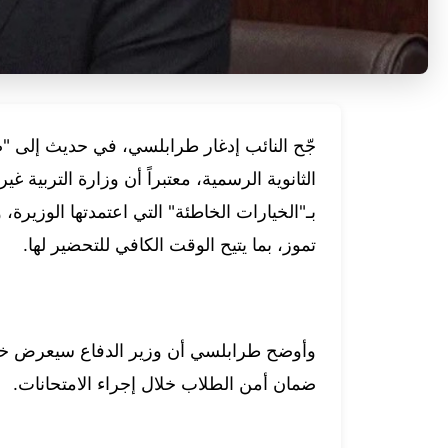
جّح النائب إدغار طرابلسي، في حديث إلى "صو
الثانوية الرسمية، معتبراً أن وزارة التربية غ
تموز، بما يتيح الوقت الكافي للتحضير لها.
وأوضح طرابلسي أن وزير الدفاع سيعرض خلا
ضمان أمن الطلاب خلال إجراء الامتحانات.