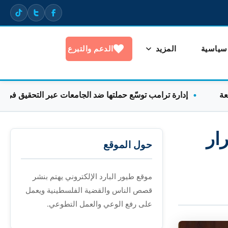
 سياسية
المزيد
الدعم والتبرع
إدارة ترامب توسّع حملتها ضد الجامعات عبر التحقيق في التظاهر
ار
حول الموقع
موقع طيور البارد الإلكتروني يهتم بنشر
قصص الناس والقضية الفلسطينية ويعمل
على رفع الوعي والعمل التطوعي.