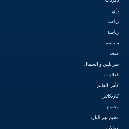
رأي
رياضة
رياضة
سياسة
صحة
طرابلس و الشمال
فعاليات
كأس العالم
كاريكاتير
مجتمع
مخيم نهر البارد
مقالات