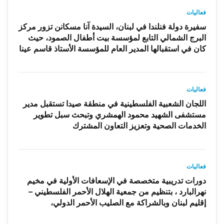
فعاليات
سفيرة دولة فنلندا في لبنان، السيدة آنا مسكانن تزور مركز
البرج الشمالي التابع لمؤسسة بيت أطفال الصمود، حيث
كان في استقبالها المدير العام للمؤسسة الأستاذ قاسم عينا
فعاليات
اللجان الشعبية الفلسطينية في منطقة صيدا تستقبل مدير
مستشفى الشهيد محمود الهمشري وتبحث سبل تطوير
الخدمات الصحية وتعزيز التعاون المشترك
فعاليات
دورات تدريبية متخصصة في الإسعافات الأولية في مخيم
نهرالبارد ، بتنظيم من جمعية الهلال الأحمر الفلسطيني –
إقليم لبنان وبالشراكة مع الصليب الأحمر الدولي،