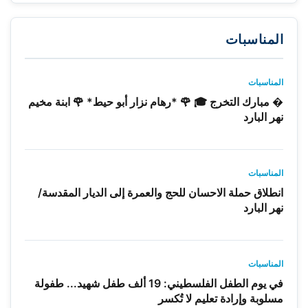
المناسبات
المناسبات
� مبارك التخرج 🎓 🌹 *رهام نزار أبو حيط* 🌹 ابنة مخيم
نهر البارد
المناسبات
انطلاق حملة الاحسان للحج والعمرة إلى الديار المقدسة/
نهر البارد
المناسبات
في يوم الطفل الفلسطيني: 19 ألف طفل شهيد... طفولة
مسلوبة وإرادة تعليم لا تُكسر