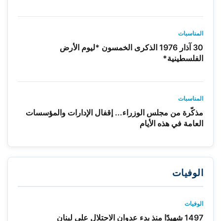
المناسبات
30 آذار 1976 الذكرى الخمسون *ليوم الأرض
الفلسطينية*
المناسبات
مذكّرة من مجلس الوزراء... إقفال الإدارات والمؤسسات
العامة في هذه الأيام
الوفيات
الوفيات
1497 شهيدًا منذ بدء عدوان الاحتلال على لبنان