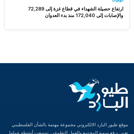
الوفيات
ارتفاع حصيلة الشهداء في قطاع غزة إلى 72,289
والإصابات إلى 172,040 منذ بدء العدوان
موقع طيور البارد الالكتروني مجموعة مهتمة بالشأن الفلسطيني
تعنى برفع سوية المجتمع والعمل التطوعي. توسعت أنشطة عملها