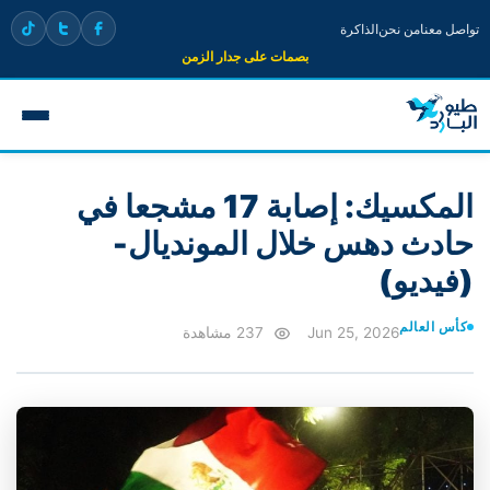
تواصل معنا
من نحن
الذاكرة
بصمات على جدار الزمن
المكسيك: إصابة 17 مشجعا في
حادث دهس خلال المونديال-
(فيديو)
كأس العالم
Jun 25, 2026
237 مشاهدة