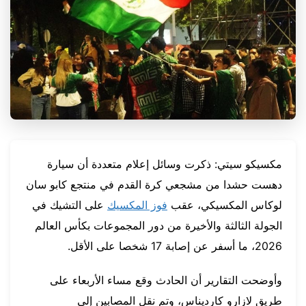
مكسيكو سيتي: ذكرت وسائل إعلام متعددة أن سيارة
دهست حشدا من مشجعي كرة القدم في منتجع كابو سان
لوكاس المكسيكي، عقب
فوز المكسيك
على التشيك في
الجولة الثالثة والأخيرة من دور المجموعات بكأس العالم
2026، ما أسفر عن إصابة 17 شخصا على الأقل.
وأوضحت التقارير أن الحادث وقع مساء الأربعاء على
طريق لازارو كارديناس، وتم نقل المصابين إلى