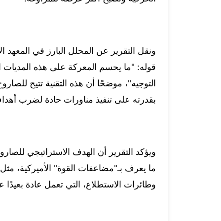
قوله: "ما يحسم المعركة على هذه المديات الب
بقدرته على تنفيذ مناورات حادة لضرب أهداف 
ويؤكد التقرير أن الهدف الاستراتيجي للصار
ما يعرف بـ"مضاعفات القوة" الأميركية، مثل ط
وطائرات الاستطلاع، التي تعمل عادة بعيدًا 