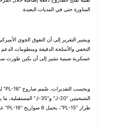
المناورة حتى في المديات البعيدة.
ويشير التقرير إلى أن التفوق الجوي الأميرك
التخفي والأسلحة الدقيقة ومنظومات الدعم 
عسكرية صينية تشير إلى أن بكين طورت سلاحًا 
وبحسب
طراز "PL-15"، بحمل 6 صواريخ "PL-16" على الأقل، وربما أكثر.