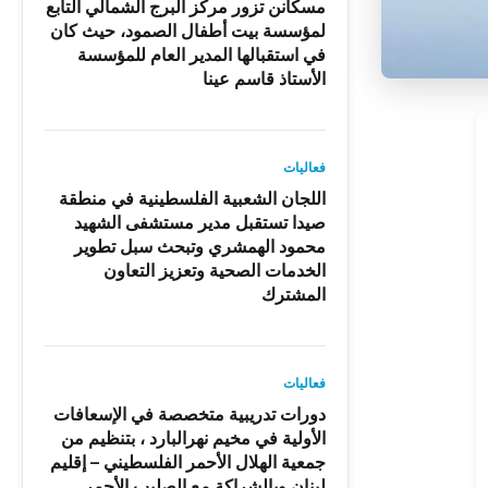
مسكانن تزور مركز البرج الشمالي التابع
لمؤسسة بيت أطفال الصمود، حيث كان
في استقبالها المدير العام للمؤسسة
الأستاذ قاسم عينا
فعاليات
اللجان الشعبية الفلسطينية في منطقة
صيدا تستقبل مدير مستشفى الشهيد
محمود الهمشري وتبحث سبل تطوير
الخدمات الصحية وتعزيز التعاون
المشترك
فعاليات
دورات تدريبية متخصصة في الإسعافات
الأولية في مخيم نهرالبارد ، بتنظيم من
جمعية الهلال الأحمر الفلسطيني – إقليم
لبنان وبالشراكة مع الصليب الأحمر