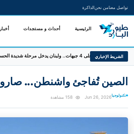
تواصل معنا
من نحن
الذاكرة
الرئيسية
أحداث و مستجدات
أخبار
ت.. ولبنان يدخل مرحلة شديدة الحساسية
الشريط الإخباري
الصين تُفاجئ واشنطن... صاروخ 
تكنولوجيا
Jun 26, 2026
158 مشاهدة