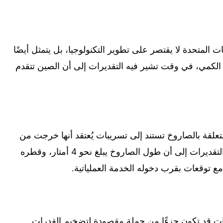
ت المتحدة لا يقتصر على تطوير التكنولوجيا، بل يتمثل أيضًا
 الكمي، في وقت تشير فيه التقديرات إلى أن الصين تتقدم
علقة بالصاروخ تستند إلى تسريبات يُعتقد أنها خرجت من
وزارة الدفاع وسلاح الجو الصينيين، إذ تشير التقديرات إلى أن طول الصاروخ يبلغ نحو 4 أمتار، وقطره
ريبات قد تكون جزءًا من حملة مقصودة لتضخيم القدرات