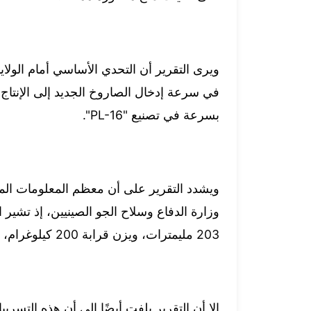
ويرى التقرير أن التحدي الأساسي أمام الولايا
في سرعة إدخال الصاروخ الجديد إلى الإنتاج
بسرعة في تصنيع "PL-16".
ويشدد التقرير على أن معظم المعلومات المت
203 مليمترات، ويزن قرابة 200 كيلوغرام، مع توقعات بقرب دخوله الخدمة العملياتية.
إلا أن التقرير يلفت أيضًا إلى أن هذه التس