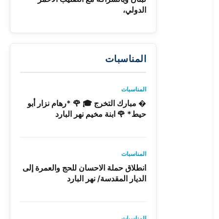
الدولي،
المناسبات
المناسبات
� مبارك التخرج 🎓 🌹 *رهام نزار أبو
حيط* 🌹 ابنة مخيم نهر البارد
المناسبات
انطلاق حملة الاحسان للحج والعمرة إلى
الديار المقدسة/ نهر البارد
المناسبات