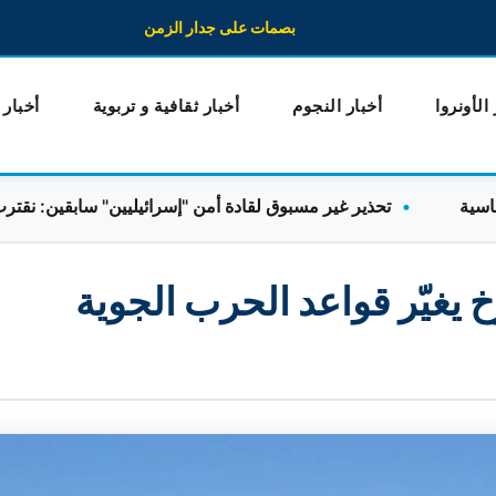
بصمات على جدار الزمن
 الأونروا
أخبار النجوم
أخبار ثقافية و تربوية
أخبار
تحذير غير مسبوق لقادة أمن "إسرائيليين" سابقين: نقترب من ا
يغيّر قواعد الحرب الجوية