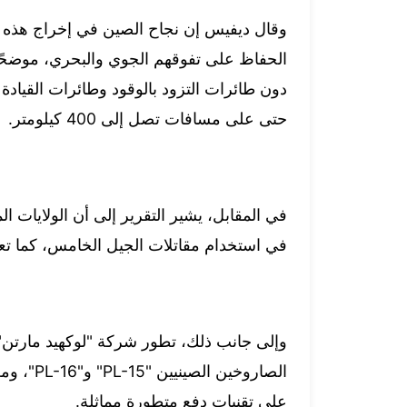
وقال ديفيس إن نجاح الصين في إخراج هذه ال
الحفاظ على تفوقهم الجوي والبحري، موضحًا
دون طائرات التزود بالوقود وطائرات القيادة 
حتى على مسافات تصل إلى 400 كيلومتر.
في المقابل، يشير التقرير إلى أن الولايات ال
في استخدام مقاتلات الجيل الخامس، كما تع
على تقنيات دفع متطورة مماثلة.