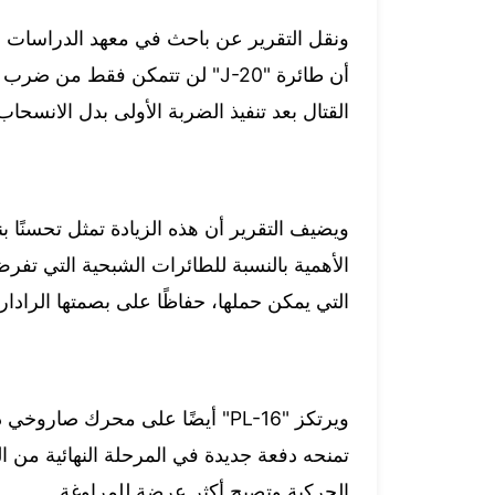
ونقل التقرير عن باحث في معهد الدراسات الد
أن طائرة "J-20" لن تتمكن فقط 
القتال بعد تنفيذ الضربة الأولى بدل الانسحاب 
الأهمية بالنسبة للطائرات الشبحية التي تفرض
التي يمكن حملها، حفاظًا على بصمتها الرادار
تمنحه دفعة جديدة في المرحلة النهائية من ال
الحركية وتصبح أكثر عرضة للمراوغة.