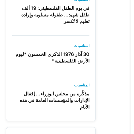
في يوم الطفل الفلسطيني: 19 ألف
طفل شهيد... طفولة مسلوبة وإرادة
تعليم لا تُكسر
المناسبات
30 آذار 1976 الذكرى الخمسون *ليوم
الأرض الفلسطينية*
المناسبات
مذكّرة من مجلس الوزراء... إقفال
الإدارات والمؤسسات العامة في هذه
الأيام