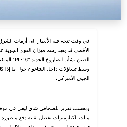
في وقت تتجه فيه الأنظار إلى أزمات الشرق
الأقصى قد يعيد رسم ميزان القوى الجوية ع
الصين بشأن 
وسط تساؤلات داخل البنتاغون حول ما إذا 
الجوي الأميركي.
وبحسب تقرير للصحافي شاي ليفي في موقع "
مئات الكيلومترات بفضل تقنية دفع متطورة ت
تقنية تمنح الصاروخ دفعة إضافية خلال المر