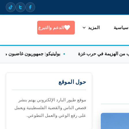
 سياسية
المزيد
الدعم والتبرع
لهزيمة في حرب غزة
بوليتيكو: جمهوريون غاضبون من غياب توج
حول الموقع
موقع طيور البارد الإلكتروني يهتم بنشر
قصص الناس والقضية الفلسطينية ويعمل
على رفع الوعي والعمل التطوعي.