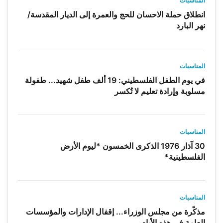
المناسبات
انطلاق حملة الاحسان للحج والعمرة إلى الديار المقدسة/
نهر البارد
المناسبات
في يوم الطفل الفلسطيني: 19 ألف طفل شهيد... طفولة
مسلوبة وإرادة تعليم لا تُكسر
المناسبات
30 آذار 1976 الذكرى الخمسون *ليوم الأرض
الفلسطينية*
المناسبات
مذكّرة من مجلس الوزراء... إقفال الإدارات والمؤسسات
العامة في هذه الأيام