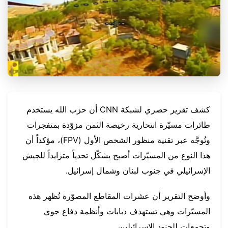
كشف تقرير حصري لشبكة CNN أن حزب الله يستخدم
طائرات مسيّرة انتحارية رخيصة الثمن مزوّدة بمتفجرات
وتُوجَّه عبر تقنية منظور الشخص الأول (FPV)، مؤكداً أن
هذا النوع من المسيّرات أصبح يشكّل تحدياً متزايداً للجيش
الإسرائيلي في جنوب لبنان وشمال إسرائيل.
وأوضح التقرير أن عشرات المقاطع المصوّرة تُظهر هذه
المسيّرات وهي تستهدف دبابات وأنظمة دفاع جوي
وتجمعات للجنود الإسرائيليين.