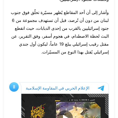
وأشار إلى أن أحد المقاطع يُظهر مسيّرة تحلّق فوق جنوب
لبنان من دون أن تُرصد، قبل أن تستهدف مجموعة من 6
جنود إسرائيليين بالقرب من إحدى الدبابات، حيث انقطع
البث لحظة الاصطدام، في هجوم أسفر، وفق التقرير، عن
مقتل رقيب إسرائيلي يبلغ 19 عاماً، ليكون أول جندي
إسرائيلي يُقتل بهذا النوع من المسيّرات.