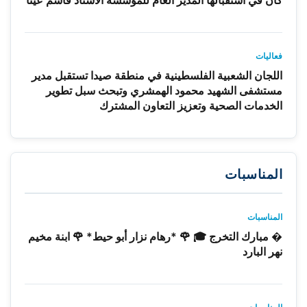
فعاليات
اللجان الشعبية الفلسطينية في منطقة صيدا تستقبل مدير
مستشفى الشهيد محمود الهمشري وتبحث سبل تطوير
الخدمات الصحية وتعزيز التعاون المشترك
المناسبات
المناسبات
� مبارك التخرج 🎓 🌹 *رهام نزار أبو حيط* 🌹 ابنة مخيم
نهر البارد