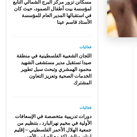
مسكانن تزور مركز البرج الشمالي التابع
لمؤسسة بيت أطفال الصمود، حيث كان
في استقبالها المدير العام للمؤسسة
الأستاذ قاسم عينا
فعاليات
اللجان الشعبية الفلسطينية في منطقة
صيدا تستقبل مدير مستشفى الشهيد
محمود الهمشري وتبحث سبل تطوير
الخدمات الصحية وتعزيز التعاون
المشترك
فعاليات
دورات تدريبية متخصصة في الإسعافات
الأولية في مخيم نهرالبارد ، بتنظيم من
جمعية الهلال الأحمر الفلسطيني – إقليم
لبنان وبالشراكة مع الصليب الأحمر