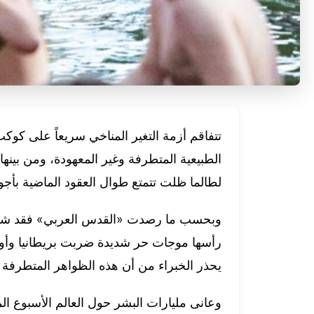
تتفاقم أزمة التغير المناخي سريعاً على كو
الطبيعية المتطرفة وغير المعهودة، ومن بينها
لطالما ظلت تتمتع طوال العقود الماضية بأجوا
وبحسب ما رصدت «القدس العربي» فقد شهد ال
رأسها موجات حر شديدة ضربت بريطانيا وأورو
يحذر الخبراء من أن هذه الظواهر المتطرفة با
وعانى مليارات البشر حول العالم الأسبوع ا