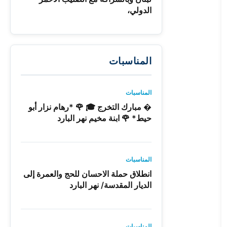
الدولي،
المناسبات
المناسبات
� مبارك التخرج 🎓 🌹 *رهام نزار أبو
حيط* 🌹 ابنة مخيم نهر البارد
المناسبات
انطلاق حملة الاحسان للحج والعمرة إلى
الديار المقدسة/ نهر البارد
المناسبات