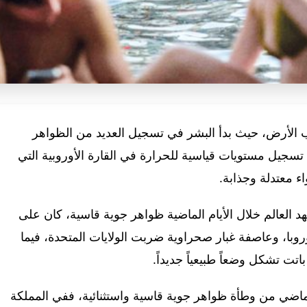
كب الأرض، حيث بدأ البشر في تسجيل العديد من الظواهر
 تسجيل مستويات قياسية للحرارة في القارة الأوروبية التي
ء معتدلة وجذابة.
عالم خلال الأيام الماضية ظواهر جوية قاسية، كان على
با، وعاصفة غبار صحراوية ضربت الولايات المتحدة، فيما
تت تشكل وضعاً طبيعياً جديداً.
لماضي من وطأة ظواهر جوية قاسية واستثنائية، ففي المملكة