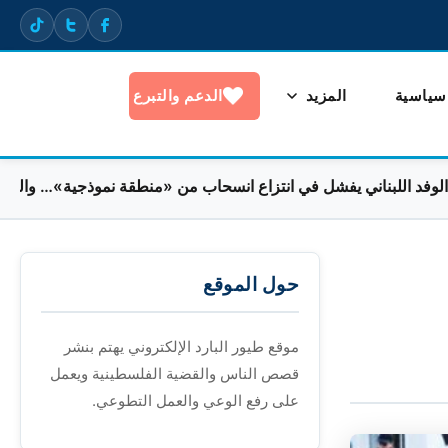
 سياسية
المزيد
الدعم والتبرع
ناني يفشل في انتزاع انسحاب من «منطقة نموذجية»… والجنوبيون مح
حول الموقع
موقع طيور البارد الإلكتروني يهتم بنشر
قصص الناس والقضية الفلسطينية ويعمل
على رفع الوعي والعمل التطوعي.