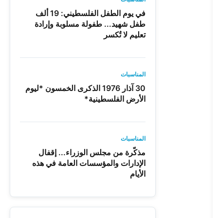
في يوم الطفل الفلسطيني: 19 ألف
طفل شهيد... طفولة مسلوبة وإرادة
تعليم لا تُكسر
المناسبات
30 آذار 1976 الذكرى الخمسون *ليوم
الأرض الفلسطينية*
المناسبات
مذكّرة من مجلس الوزراء... إقفال
الإدارات والمؤسسات العامة في هذه
الأيام