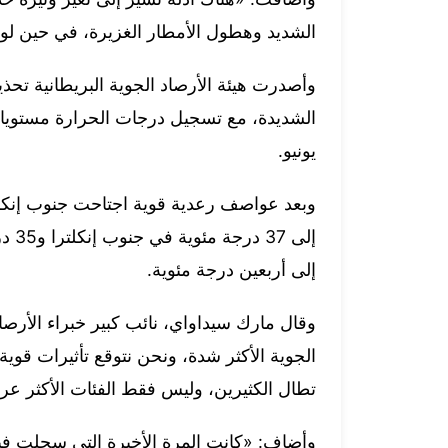
الشديد وهطول الأمطار الغزيرة، في حين لو
وأصدرت هيئة الأرصاد الجوية البريطانية تحذي
الشديدة، مع تسجيل درجات الحرارة مستويات
يونيو.
وبعد عواصف رعدية قوية اجتاحت جنوب إنكل
إلى 
إلى أربعين درجة مئوية.
وقال مارك سيداواي، نائب كبير خبراء الأرصا
الجوية الأكثر شدة، ونحن نتوقع تأثيرات قوي
تطال الكثيرين، وليس فقط الفئات الأكثر ع
وأضاف: «كانت المرة الأخيرة التي سجلت فيه