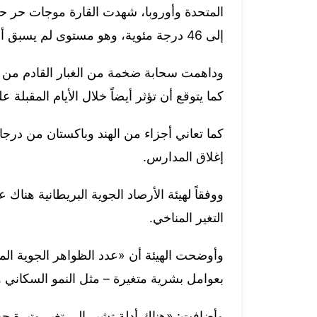
المتحدة وأوروبا، شهدت القارة موجات حر 
إلى 46 درجة مئوية، وهو مستوى لم يسبق أن عرفه الأوروبيون من قبل في تاريخهم.
وداهمت سحابة ضخمة من الغبار القادم من ال
كما يتوقع أن تؤثر أيضاً خلال الأيام المقبلة
إغلاق المدارس.
ووفقاً لهيئة الأرصاد الجوية البريطانية هناك
التغير المناخي.
وأوضحت الهيئة أن «عدد الظواهر الجوية ال
بعوامل بشرية متغيرة – مثل النمو السكاني وتو
وأضافت: «هناك أدلة تشير إلى تغير وتيرة ح