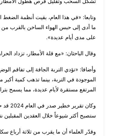
تشكّل السحب وتقليل فرص هطول الأمطار ا
وتابعا: «في هذا العام، بقيت أنظمة الضغط ا
ما أدى إلى حبس الهواء الساخن بالقرب من س
على مدى أيام عديدة».
وقال الباحثان: «مع قلة الأمطار، تزداد ال
وأضافا: «تؤدي التربة الجافة إلى تفاقم الوض
الموجودة في التربة، بينما تذهب كمية أكبر م
المرتفع مستقرة لأيام عديدة، مما يسمح بترا
وكان تق
ستصبح أكثر شيوعاً خلال العقدين المقبلين نتي