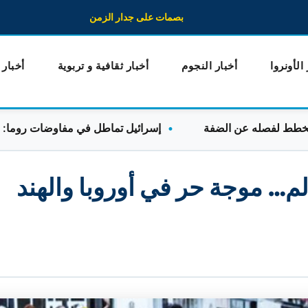
بصمات على جدار الزمن
 الأونروا
أخبار النجوم
أخبار ثقافية و تربوية
أخبار
إسرائيل تماطل في مفاوضات روما: الوفد اللب
لم… موجة حر في أوروبا والهند