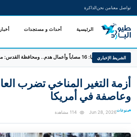
تواصل معنا
من نحن
الذاكرة
الرئيسية
أحداث و مستجدات
أخبار
هدم.. ومحافظة القدس: مخطط لفصله عن الضفة
الشريط الإخباري
أزمة التغير المناخي تضرب العا
وعاصفة في أمريكا
منوعات
Jun 28, 2026
114 مشاهدة