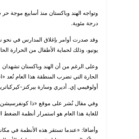
درجة مئوية.
وقد صدرت أوامر بإغلاق المدارس في نحو نص
يونيو، وذلك لحماية الأطفال من الحرارة الحا
وعلى الرغم من أن الهند وباكستان تشهدان عا
الحارة التي تضرب المنطقة هذا العام تُعد «است
أولوفيمي إي. أديري وسارة بيركنز-كيركباتريك
وفي مقال نُشر على موقع «ذا كونفرسيشن» أ
للغاية هذا العام هو استمرار أنظمة الضغط ا
وأضافا: «عندما تستقر هذه الأنظمة في مكانه