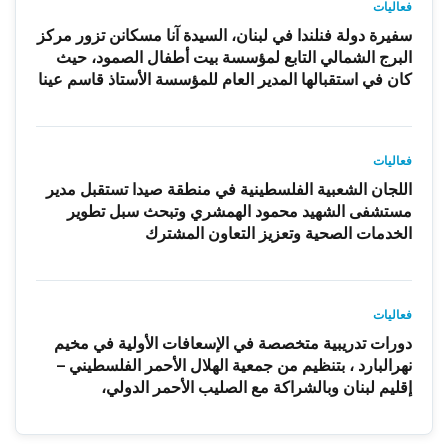
فعاليات
سفيرة دولة فنلندا في لبنان، السيدة آنا مسكانن تزور مركز
البرج الشمالي التابع لمؤسسة بيت أطفال الصمود، حيث
كان في استقبالها المدير العام للمؤسسة الأستاذ قاسم عينا
فعاليات
اللجان الشعبية الفلسطينية في منطقة صيدا تستقبل مدير
مستشفى الشهيد محمود الهمشري وتبحث سبل تطوير
الخدمات الصحية وتعزيز التعاون المشترك
فعاليات
دورات تدريبية متخصصة في الإسعافات الأولية في مخيم
نهرالبارد ، بتنظيم من جمعية الهلال الأحمر الفلسطيني –
إقليم لبنان وبالشراكة مع الصليب الأحمر الدولي،