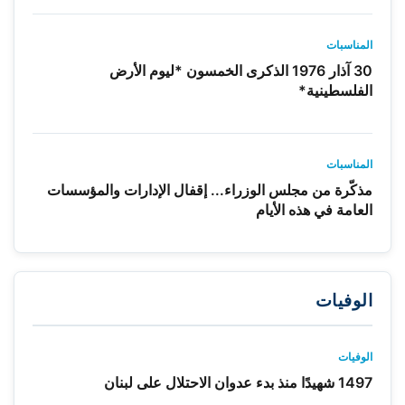
المناسبات
30 آذار 1976 الذكرى الخمسون *ليوم الأرض
الفلسطينية*
المناسبات
مذكّرة من مجلس الوزراء... إقفال الإدارات والمؤسسات
العامة في هذه الأيام
الوفيات
الوفيات
1497 شهيدًا منذ بدء عدوان الاحتلال على لبنان