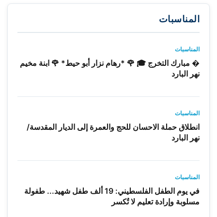
المناسبات
المناسبات
� مبارك التخرج 🎓 🌹 *رهام نزار أبو حيط* 🌹 ابنة مخيم
نهر البارد
المناسبات
انطلاق حملة الاحسان للحج والعمرة إلى الديار المقدسة/
نهر البارد
المناسبات
في يوم الطفل الفلسطيني: 19 ألف طفل شهيد... طفولة
مسلوبة وإرادة تعليم لا تُكسر