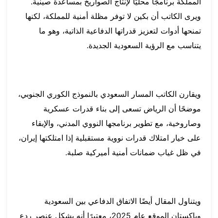
المملكة برنامجًا محليًا لإنتاج الصواريخ بمساعدة صينية.
ويرى الكاتب أن بكين لا توفر مظلة أمنية للمملكة، لكنها
تمنحها أدوات لتعزيز قدراتها الدفاعية الذاتية، وهو ما
يتناسب مع الرؤية السعودية الجديدة.
ويقارن الكاتب المسار السعودي بالنموذج الكوري الجنوبي،
موضحًا أن الرياض تسعى إلى بناء قدرات عسكرية
وصاروخية، مع تطوير برنامجها النووي المدني، والإبقاء
على خيار امتلاك قدرات نووية مستقبلية إذا امتلكتها إيران،
في ظل غياب ضمانات أمنية أميركية صلبة.
ويتناول المقال أيضًا الاتفاق الدفاعي بين السعودية
وباكستان الموقع عام 2025، معتبرًا أنه يشكل عنصر ردع