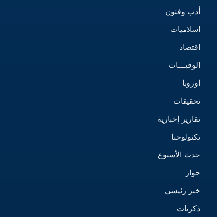
أدب وفنون
اسلاميات
اقتصاد
الوفيـــات
اوروبا
تحقيقات
تقارير إخبارية
تكنولوجيا
حدث الأسبوع
حوار
خبر رئيسي
ذكريات