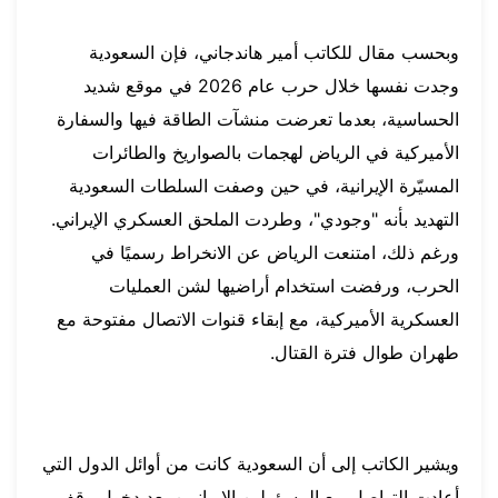
وبحسب مقال للكاتب أمير هاندجاني، فإن السعودية
وجدت نفسها خلال حرب عام 2026 في موقع شديد
الحساسية، بعدما تعرضت منشآت الطاقة فيها والسفارة
الأميركية في الرياض لهجمات بالصواريخ والطائرات
المسيّرة الإيرانية، في حين وصفت السلطات السعودية
التهديد بأنه "وجودي"، وطردت الملحق العسكري الإيراني.
ورغم ذلك، امتنعت الرياض عن الانخراط رسميًا في
الحرب، ورفضت استخدام أراضيها لشن العمليات
العسكرية الأميركية، مع إبقاء قنوات الاتصال مفتوحة مع
طهران طوال فترة القتال.
ويشير الكاتب إلى أن السعودية كانت من أوائل الدول التي
أعادت التواصل مع المسؤولين الإيرانيين بعد دخول وقف