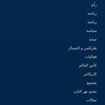
رأي
رياضة
رياضة
سياسة
صحة
طرابلس و الشمال
فعاليات
كأس العالم
كاريكاتير
مجتمع
مخيم نهر البارد
مقالات