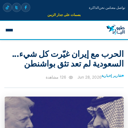
تواصل معنا
من نحن
الذاكرة
بصمات على جدار الزمن
الحرب مع إيران غيّرت كل شيء...
السعودية لم تعد تثق بواشنطن
تقارير إخبارية
Jun 28, 2026
126 مشاهدة