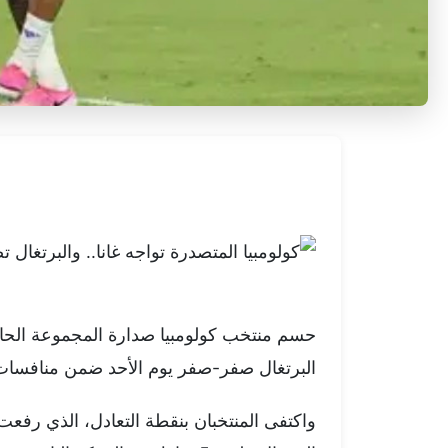
حسم منتخب كولومبيا صدارة المجموعة الحاد
البرتغال صفر-صفر يوم الأحد ضمن منافسات ا