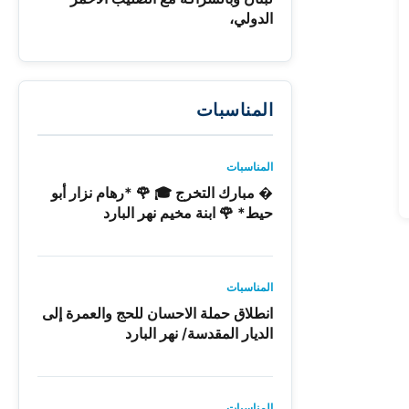
الدولي،
المناسبات
المناسبات
� مبارك التخرج 🎓 🌹 *رهام نزار أبو
حيط* 🌹 ابنة مخيم نهر البارد
المناسبات
انطلاق حملة الاحسان للحج والعمرة إلى
الديار المقدسة/ نهر البارد
المناسبات