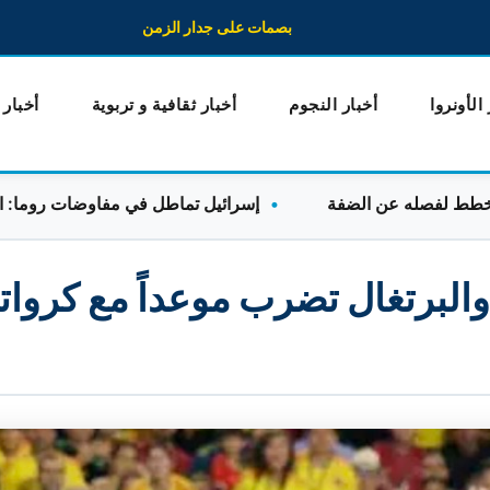
بصمات على جدار الزمن
 الأونروا
أخبار النجوم
أخبار ثقافية و تربوية
أخبار
إسرائيل تماطل في مفاوضات روما: الوفد الل
والبرتغال تضرب موعداً مع كرواتي