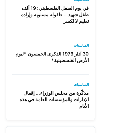
في يوم الطفل الفلسطيني: 19 ألف
طفل شهيد... طفولة مسلوبة وإرادة
تعليم لا تُكسر
المناسبات
30 آذار 1976 الذكرى الخمسون *ليوم
الأرض الفلسطينية*
المناسبات
مذكّرة من مجلس الوزراء... إقفال
الإدارات والمؤسسات العامة في هذه
الأيام