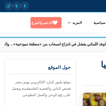
 سياسية
المزيد
الدعم والتبرع
بناني يفشل في انتزاع انسحاب من «منطقة نموذجية»… والجنوبيون مح
ا
حول الموقع
موقع طيور البارد الإلكتروني يهتم بنشر
قصص الناس والقضية الفلسطينية ويعمل
على رفع الوعي والعمل التطوعي.