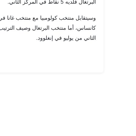
البرتغال فلديه 5 نقاط في المركز الثاني.
كانساس، أما منتخب البرتغال وصيف الترتيب
الثاني من يوليو في إنغلوود.