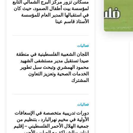
مسكانن تزور مركز البرج الشمالي التابع
لمؤسسة بيت أطفال الصمود، حيث كان
في استقبالها المدير العام للمؤسسة
الأستاذ قاسم عينا
فعاليات
اللجان الشعبية الفلسطينية في منطقة
صيدا تستقبل مدير مستشفى الشهيد
محمود الهمشري وتبحث سبل تطوير
الخدمات الصحية وتعزيز التعاون
المشترك
فعاليات
دورات تدريبية متخصصة في الإسعافات
الأولية في مخيم نهرالبارد ، بتنظيم من
جمعية الهلال الأحمر الفلسطيني – إقليم
لبنان وبالشراكة مع الصليب الأحمر