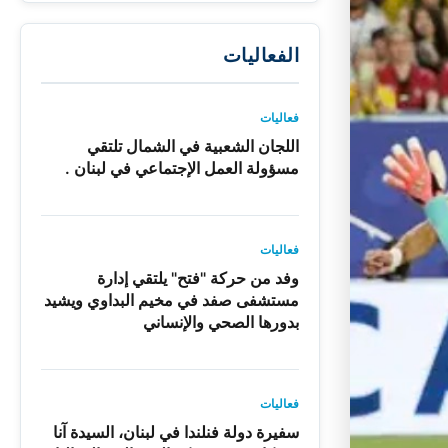
الفعاليات
فعاليات
اللجان الشعبية في الشمال تلتقي
مسؤولة العمل الإجتماعي في لبنان .
فعاليات
وفد من حركة "فتح" يلتقي إدارة
مستشفى صفد في مخيم البداوي ويشيد
بدورها الصحي والإنساني
فعاليات
سفيرة دولة فنلندا في لبنان، السيدة آنا