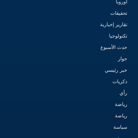
اوروبا
تحقيقات
تقارير إخبارية
تكنولوجيا
حدث الأسبوع
حوار
خبر رئيسي
ذكريات
رأي
رياضة
رياضة
سياسة