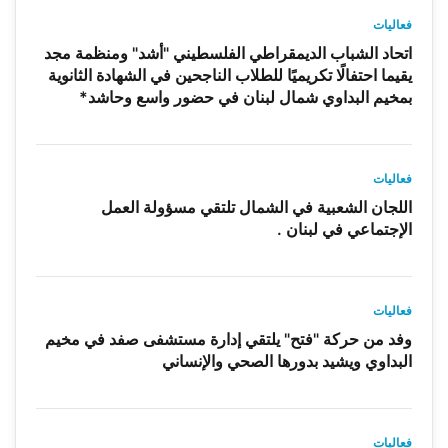
فعاليات
اتحاد الشباب الديمقراطي الفلسطيني "أشد" ومنظمة مجد
يقيما احتفالًا تكريميًا للطلاب الناجحين في الشهادة الثانوية
بمخيم البداوي شمال لبنان في حضور واسع وحاشد*
فعاليات
اللجان الشعبية في الشمال تلتقي مسؤولة العمل
الإجتماعي في لبنان .
فعاليات
وفد من حركة "فتح" يلتقي إدارة مستشفى صفد في مخيم
البداوي ويشيد بدورها الصحي والإنساني
فعاليات