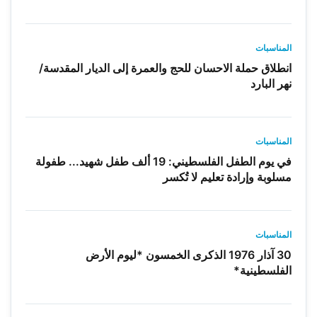
المناسبات
انطلاق حملة الاحسان للحج والعمرة إلى الديار المقدسة/
نهر البارد
المناسبات
في يوم الطفل الفلسطيني: 19 ألف طفل شهيد... طفولة
مسلوبة وإرادة تعليم لا تُكسر
المناسبات
30 آذار 1976 الذكرى الخمسون *ليوم الأرض
الفلسطينية*