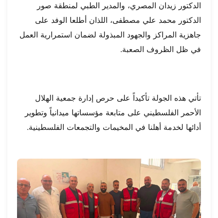
الدكتور زيدان المصري، والمدير الطبي لمنطقة صور
الدكتور محمد علي مصطفى، اللذان أطلعا الوفد على
جاهزية المراكز والجهود المبذولة لضمان استمرارية العمل
في ظل الظروف الصعبة.
تأتي هذه الجولة تأكيداً على حرص إدارة جمعية الهلال
الأحمر الفلسطيني على متابعة مؤسساتها ميدانياً وتطوير
أدائها لخدمة أهلنا في المخيمات والتجمعات الفلسطينية.