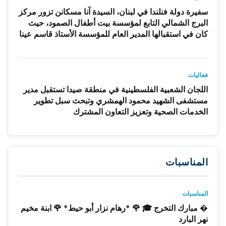
سفيرة دولة فنلندا في لبنان، السيدة آنا مسكانن تزور مركز
البرج الشمالي التابع لمؤسسة بيت أطفال الصمود، حيث
كان في استقبالها المدير العام للمؤسسة الأستاذ قاسم عينا
فعاليات
اللجان الشعبية الفلسطينية في منطقة صيدا تستقبل مدير
مستشفى الشهيد محمود الهمشري وتبحث سبل تطوير
الخدمات الصحية وتعزيز التعاون المشترك
المناسبات
المناسبات
� مبارك التخرج 🎓 🌹 *رهام نزار أبو حيط* 🌹 ابنة مخيم
نهر البارد