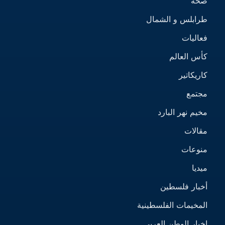
صحة
طرابلس و الشمال
فعاليات
كأس العالم
كاريكاتير
مجتمع
مخيم نهر البارد
مقالات
منوعات
ميديا
أخبار فلسطين
المخيمات الفلسطينية
اخبار الوطن العربي