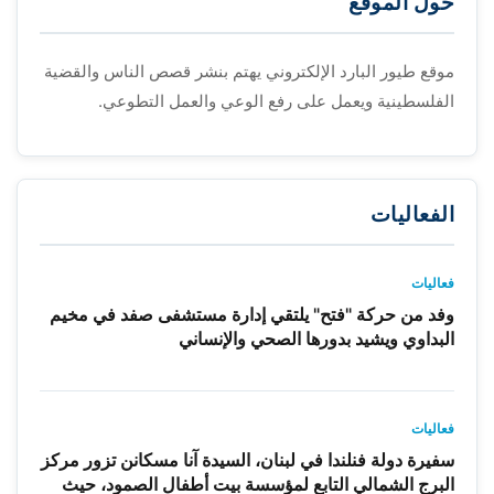
حول الموقع
موقع طيور البارد الإلكتروني يهتم بنشر قصص الناس والقضية
الفلسطينية ويعمل على رفع الوعي والعمل التطوعي.
الفعاليات
فعاليات
وفد من حركة "فتح" يلتقي إدارة مستشفى صفد في مخيم
البداوي ويشيد بدورها الصحي والإنساني
فعاليات
سفيرة دولة فنلندا في لبنان، السيدة آنا مسكانن تزور مركز
البرج الشمالي التابع لمؤسسة بيت أطفال الصمود، حيث