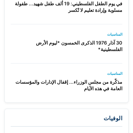
في يوم الطفل الفلسطيني: 19 ألف طفل شهيد... طفولة
مسلوبة وإرادة تعليم لا تُكسر
المناسبات
30 آذار 1976 الذكرى الخمسون *ليوم الأرض
الفلسطينية*
المناسبات
مذكّرة من مجلس الوزراء... إقفال الإدارات والمؤسسات
العامة في هذه الأيام
الوفيات