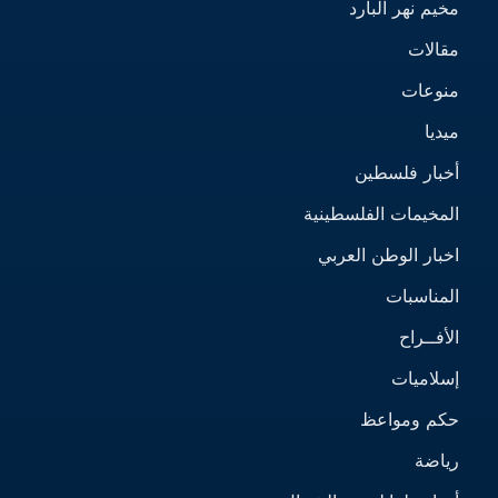
مخيم نهر البارد
مقالات
منوعات
ميديا
أخبار فلسطين
المخيمات الفلسطينية
اخبار الوطن العربي
المناسبات
الأفــراح
إسلاميات
حكم ومواعظ
رياضة