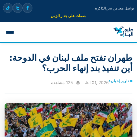
تواصل معنا
من نحن
الذاكرة
بصمات على جدار الزمن
طهران تفتح ملف لبنان في الدوحة:
أين تنفيذ بند إنهاء الحرب؟
تقارير إخبارية
Jul 01, 2026
125 مشاهدة