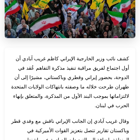
كشف نائب وزير الخارجية الإيراني كاظم غريب آبادي أن
أول اجتماع لفريق مراقبة تنفيذ مذكرة التفاهم عُقد في
الدوحة، بحضور إيراني وقطري وباكستاني، مشيرًا إلى أن
طهران طرحت خلاله ما وصفته بانتهاكات الولايات المتحدة
لالتزاماتها بموجب البند الأول من المذكرة، والمتعلق بإنهاء
الحرب في لبنان.
وقال غريب آبادي إن الجانب الإيراني ناقش مع وفدي قطر
وباكستان تقارير تتصل بتعزيز القوات الأميركية في
المنطقة، إضافة إلى التهديدات الصادرة عن واشنطن،