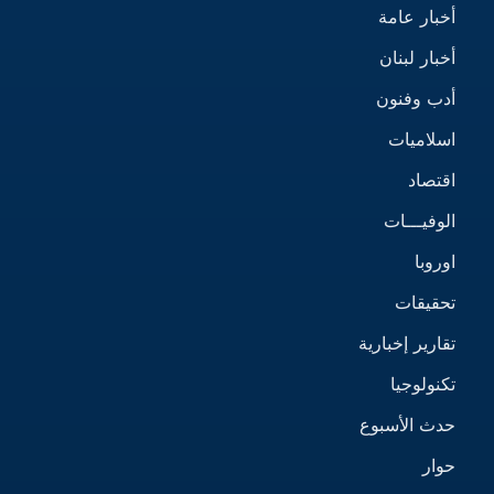
أخبار عامة
أخبار لبنان
أدب وفنون
اسلاميات
اقتصاد
الوفيـــات
اوروبا
تحقيقات
تقارير إخبارية
تكنولوجيا
حدث الأسبوع
حوار