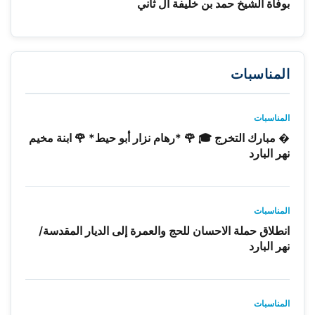
بوفاة الشيخ حمد بن خليفة آل ثاني
المناسبات
المناسبات
� مبارك التخرج 🎓 🌹 *رهام نزار أبو حيط* 🌹 ابنة مخيم
نهر البارد
المناسبات
انطلاق حملة الاحسان للحج والعمرة إلى الديار المقدسة/
نهر البارد
المناسبات