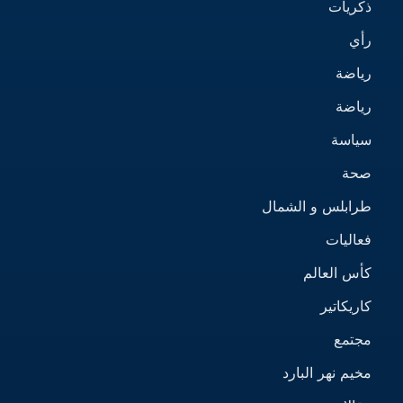
ذكريات
رأي
رياضة
رياضة
سياسة
صحة
طرابلس و الشمال
فعاليات
كأس العالم
كاريكاتير
مجتمع
مخيم نهر البارد