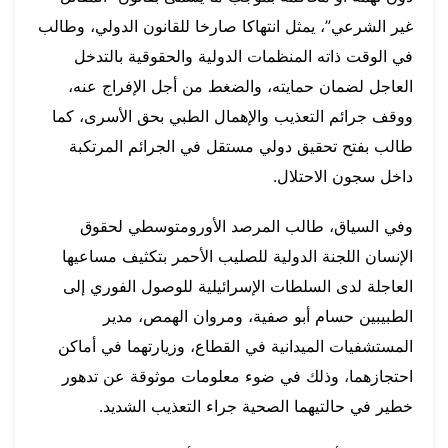
غير الشرعي”، يمثل انتهاكا صارخا للقانون الدولي، وطالب
في الوقت ذاته المنظمات الدولية والحقوقية بالتدخل
العاجل لضمان حمايته، والضغط من أجل الإفراج عنه،
ووقف جرائم التعذيب والإهمال الطبي بحق الأسرى، كما
طالب بفتح تحقيق دولي مستقل في الجرائم المرتكبة
داخل سجون الاحتلال.
وفي السياق، طالب المرصد الأورومتوسطي لحقوق
الإنسان اللجنة الدولية للصليب الأحمر بتكثيف مساعيها
العاجلة لدى السلطات الإسرائيلية للوصول الفوري إلى
الطبيبين حسام أبو صفية، ومروان الهمص، مدير
المستشفيات الميدانية في القطاع، وزيارتهما في أماكن
احتجازهما، وذلك في ضوء معلومات موثوقة عن تدهور
خطير في حالتيهما الصحية جراء التعذيب الشديد.