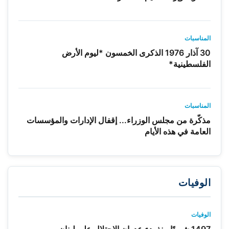
المناسبات
30 آذار 1976 الذكرى الخمسون *ليوم الأرض
الفلسطينية*
المناسبات
مذكّرة من مجلس الوزراء... إقفال الإدارات والمؤسسات
العامة في هذه الأيام
الوفيات
الوفيات
1497 شهيدًا منذ بدء عدوان الاحتلال على لبنان