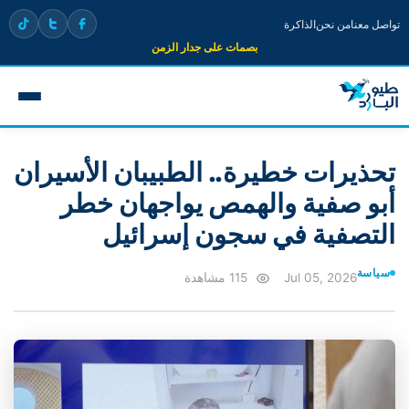
تواصل معنا
من نحن
الذاكرة
بصمات على جدار الزمن
تحذيرات خطيرة.. الطبيبان الأسيران
أبو صفية والهمص يواجهان خطر
التصفية في سجون إسرائيل
سياسة
Jul 05, 2026
115 مشاهدة