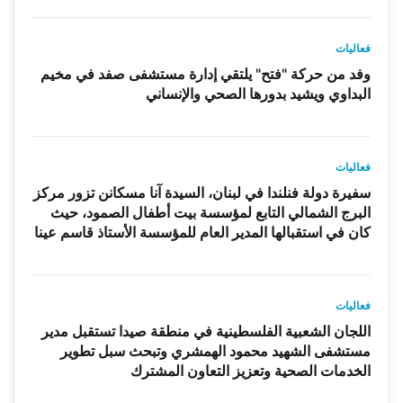
فعاليات
وفد من حركة "فتح" يلتقي إدارة مستشفى صفد في مخيم
البداوي ويشيد بدورها الصحي والإنساني
فعاليات
سفيرة دولة فنلندا في لبنان، السيدة آنا مسكانن تزور مركز
البرج الشمالي التابع لمؤسسة بيت أطفال الصمود، حيث
كان في استقبالها المدير العام للمؤسسة الأستاذ قاسم عينا
فعاليات
اللجان الشعبية الفلسطينية في منطقة صيدا تستقبل مدير
مستشفى الشهيد محمود الهمشري وتبحث سبل تطوير
الخدمات الصحية وتعزيز التعاون المشترك