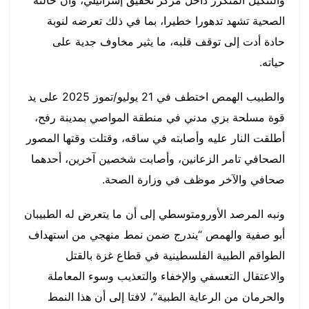
الصحية تشهد تدهورا خطيرا، بما في ذلك تعرضه لنوبة
حادة أدت إلى توقف قلبه، ما يثير مخاوف جدية على
حياته.
والطبيب الهمص اختطف في 21 يوليو/تموز 2025 على يد
قوة مسلحة بزي مدني في منطقة المواصي بمدينة رفح،
أطلقت النار عليه وأصابته في ساقه، وقتلت وقتها المصور
الصحافي تامر الزعانين، وأصابت شخصين آخرين، أحدهما
صحافي والآخر موظف في وزارة الصحة.
ونبه المرصد الأورومتوسطي إلى أن ما يتعرض له الطبيبان
أبو صفية والهمص “يندرج ضمن نمط منهجي من استهداف
الطواقم الطبية الفلسطينية في قطاع غزة بالقتل
والاعتقال التعسفي والإخفاء والتعذيب وسوء المعاملة
والحرمان من الرعاية الطبية”، لافتا إلى أن هذا النمط