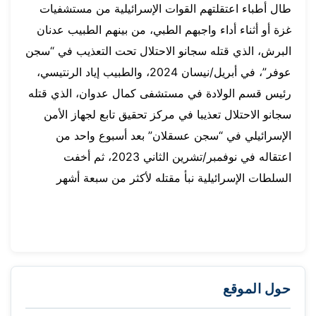
طال أطباء اعتقلتهم القوات الإسرائيلية من مستشفيات
غزة أو أثناء أداء واجبهم الطبي، من بينهم الطبيب عدنان
البرش، الذي قتله سجانو الاحتلال تحت التعذيب في “سجن
عوفر”، في أبريل/نيسان 2024، والطبيب إياد الرنتيسي،
رئيس قسم الولادة في مستشفى كمال عدوان، الذي قتله
سجانو الاحتلال تعذيبا في مركز تحقيق تابع لجهاز الأمن
الإسرائيلي في “سجن عسقلان” بعد أسبوع واحد من
اعتقاله في نوفمبر/تشرين الثاني 2023، ثم أخفت
السلطات الإسرائيلية نبأ مقتله لأكثر من سبعة أشهر
حول الموقع