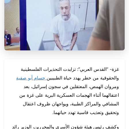
غزة- “القدس العربي”: تزايدت التحذيرات الفلسطينية
والحقوقية من خطر يهدد حياة الطبيبين
حسام أبو صفية
ومروان الهمص، المعتقلين في سجون إسرائيل، بعد
اعتقالهما أثناء الهجمات العسكرية البرية على غزة من
المشافي والمراكز الطبية، ويواجهان ظروف اعتقال
وتحقيق وتعذيب قاسية تهدد حياتهما.
وكشف رئيس هيئة شؤون الأسرى والمحررين، الوزير رائد