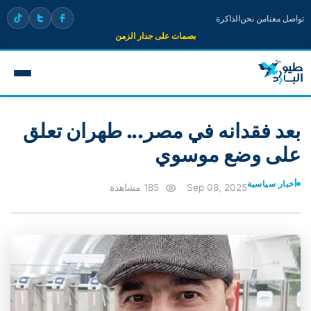
تواصل معنا
من نحن
الذاكرة
بصمات على جدار الزمن
بعد فقدانه في مصر... طهران تعلق
على وضع موسوي
أخبار سياسية
Sep 08, 2025
185 مشاهدة