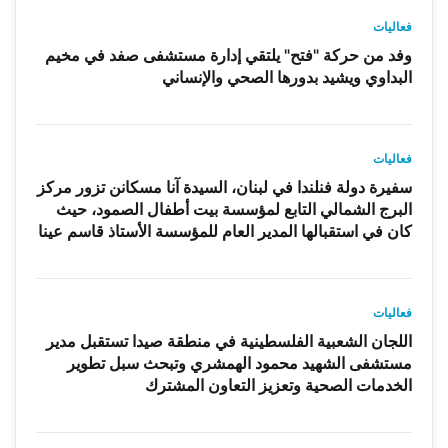
فعاليات
وفد من حركة "فتح" يلتقي إدارة مستشفى صفد في مخيم
البداوي ويشيد بدورها الصحي والإنساني
فعاليات
سفيرة دولة فنلندا في لبنان، السيدة آنا مسكانن تزور مركز
البرج الشمالي التابع لمؤسسة بيت أطفال الصمود، حيث
كان في استقبالها المدير العام للمؤسسة الأستاذ قاسم عينا
فعاليات
اللجان الشعبية الفلسطينية في منطقة صيدا تستقبل مدير
مستشفى الشهيد محمود الهمشري وتبحث سبل تطوير
الخدمات الصحية وتعزيز التعاون المشترك