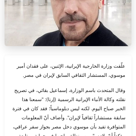
علّقت وزارة الخارجية الإيرانية، الإثنين، على فقدان أمير
موسوي، المستشار الثقافي السابق لإيران في مصر.
وقال المتحدث باسم الوزارة، إسماعيل بقائي، في تصريح
نقلته وكالة الأنباء الإيرانية الرسمية (إرنا): "سمعنا هذا
الخبر صباح اليوم. لكنه ليس دبلوماسياً؛ فقد كان في فترة
سابقة مستشاراً ثقافياً لإيران". وأضاف أنّ المعلومات
المتوافرة تفيد بأن موسوي دخل مصر بجواز سفر عراقي،
مؤكداً أنّ بلاده، "ومن منطلق واجبها في حماية ومتابعة