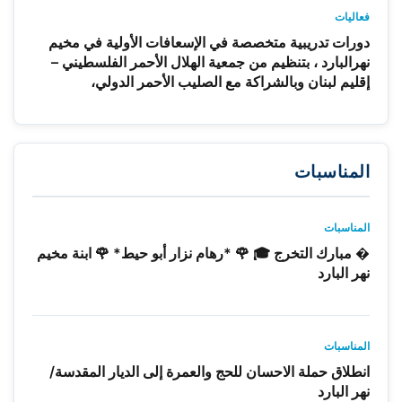
فعاليات
دورات تدريبية متخصصة في الإسعافات الأولية في مخيم
نهرالبارد ، بتنظيم من جمعية الهلال الأحمر الفلسطيني –
إقليم لبنان وبالشراكة مع الصليب الأحمر الدولي،
المناسبات
المناسبات
� مبارك التخرج 🎓 🌹 *رهام نزار أبو حيط* 🌹 ابنة مخيم
نهر البارد
المناسبات
انطلاق حملة الاحسان للحج والعمرة إلى الديار المقدسة/
نهر البارد