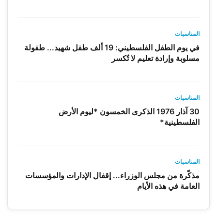
المناسبات
في يوم الطفل الفلسطيني: 19 ألف طفل شهيد... طفولة
مسلوبة وإرادة تعليم لا تُكسر
المناسبات
30 آذار 1976 الذكرى الخمسون *ليوم الأرض
الفلسطينية*
المناسبات
مذكّرة من مجلس الوزراء... إقفال الإدارات والمؤسسات
العامة في هذه الأيام