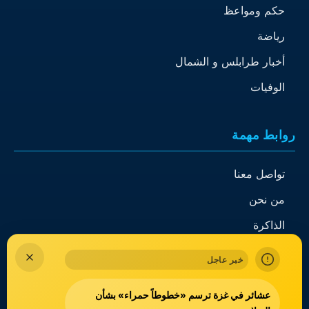
حكم ومواعظ
رياضة
أخبار طرابلس و الشمال
الوفيات
روابط مهمة
تواصل معنا
من نحن
الذاكرة
خبر عاجل
عشائر في غزة ترسم «خطوطاً حمراء» بشأن
جميع الحقوق محفوظة
طيور البارد
© 2026