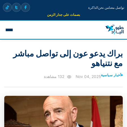
تواصل معنا
من نحن
الذاكرة
بصمات على جدار الزمن
براك يدعو عون إلى تواصل مباشر
مع نتنياهو
أخبار سياسية
Nov 04, 2025
132 مشاهدة