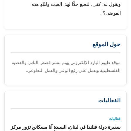
ويقول له: كفى، لنضع حدًّا لهذا العبث ولنُنْهِ هذه
الفوضى؟".
حول الموقع
موقع طيور البارد الإلكتروني يهتم بنشر قصص الناس والقضية
الفلسطينية ويعمل على رفع الوعي والعمل التطوعي.
الفعاليات
فعاليات
سفيرة دولة فنلندا في لبنان، السيدة آنا مسكانن تزور مركز