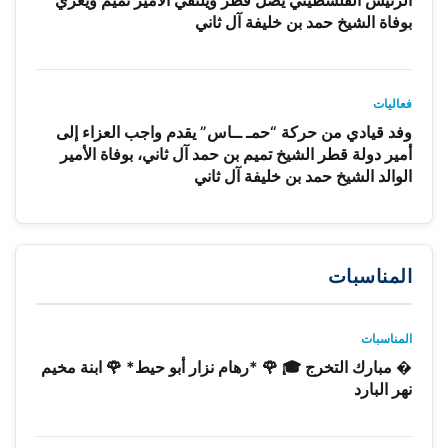
بوفاة الشيخ حمد بن خليفة آل ثاني
فعاليات
وفد قيادي من حركة “حمـ ــاس” يقدم واجب العزاء إلى
أمير دولة قطر الشيخ تميم بن حمد آل ثاني، بوفاة الأمير
الوالد الشيخ حمد بن خليفة آل ثاني
المناسبات
المناسبات
� مبارك التخرج 🎓 🌹 *رهام نزار أبو حيط* 🌹 ابنة مخيم
نهر البارد