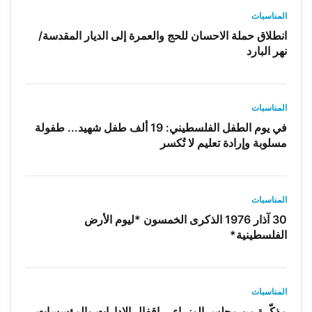
المناسبات
انطلاق حملة الاحسان للحج والعمرة إلى الديار المقدسة/
نهر البارد
المناسبات
في يوم الطفل الفلسطيني: 19 ألف طفل شهيد... طفولة
مسلوبة وإرادة تعليم لا تُكسر
المناسبات
30 آذار 1976 الذكرى الخمسون *ليوم الأرض
الفلسطينية*
المناسبات
مذكّرة من مجلس الوزراء... إقفال الإدارات والمؤسسات