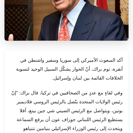
أكد المبعوث الأميركي إلى سوريا وسفير واشنطن في
أنقرة، توم براك، أنّ الحوار يشكّل السبيل الوحيد لتسوية
الخلافات القائمة بين لبنان وإسرائيل.
وفي لقاءٍ مع عددٍ من الصحافيين في تركيا، قال براك: "إنّ
رئيس الولايات المتحدة يتّصل بالرئيس الروسي فلاديمير
بوتين، ويتواصل مع الرئيس الصيني شي جين بينغ، أفلا
يستطيع الرئيس اللبناني جوزاف عون أن يرفع السماعة
ويتحدث إلى رئيس الوزراء الإسرائيلي بنيامين نتنياهو