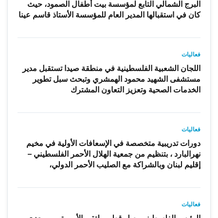
البرج الشمالي التابع لمؤسسة بيت أطفال الصمود، حيث
كان في استقبالها المدير العام للمؤسسة الأستاذ قاسم عينا
فعاليات
اللجان الشعبية الفلسطينية في منطقة صيدا تستقبل مدير
مستشفى الشهيد محمود الهمشري وتبحث سبل تطوير
الخدمات الصحية وتعزيز التعاون المشترك
فعاليات
دورات تدريبية متخصصة في الإسعافات الأولية في مخيم
نهرالبارد ، بتنظيم من جمعية الهلال الأحمر الفلسطيني –
إقليم لبنان وبالشراكة مع الصليب الأحمر الدولي،
فعاليات
الرئيس الفلسطيني يصل قطر ويلتقي الأمير تميم ويعزي