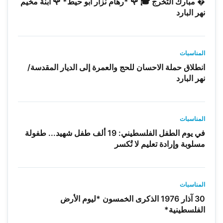
� مبارك التخرج 🎓 🌹 *رهام نزار أبو حيط* 🌹 ابنة مخيم
نهر البارد
المناسبات
انطلاق حملة الاحسان للحج والعمرة إلى الديار المقدسة/
نهر البارد
المناسبات
في يوم الطفل الفلسطيني: 19 ألف طفل شهيد... طفولة
مسلوبة وإرادة تعليم لا تُكسر
المناسبات
30 آذار 1976 الذكرى الخمسون *ليوم الأرض
الفلسطينية*