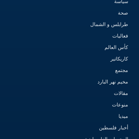
سياسة
صحة
طرابلس و الشمال
فعاليات
كأس العالم
كاريكاتير
مجتمع
مخيم نهر البارد
مقالات
منوعات
ميديا
أخبار فلسطين
المخيمات الفلسطينية