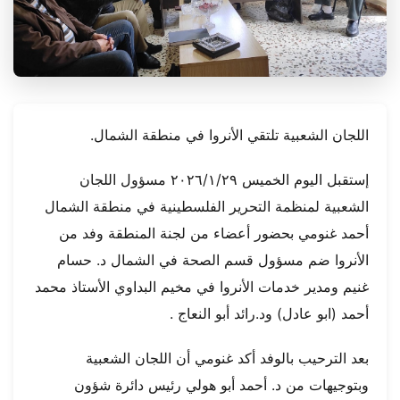
اللجان الشعبية تلتقي الأنروا في منطقة الشمال.
إستقبل اليوم الخميس ٢٠٢٦/١/٢٩ مسؤول اللجان
الشعبية لمنظمة التحرير الفلسطينية في منطقة الشمال
أحمد غنومي بحضور أعضاء من لجنة المنطقة وفد من
الأنروا ضم مسؤول قسم الصحة في الشمال د. حسام
غنيم ومدير خدمات الأنروا في مخيم البداوي الأستاذ محمد
أحمد (ابو عادل) ود.رائد أبو النعاج .
بعد الترحيب بالوفد أكد غنومي أن اللجان الشعبية
وبتوجيهات من د. أحمد أبو هولي رئيس دائرة شؤون