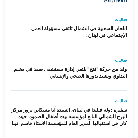
الفعاليات
فعاليات
اللجان الشعبية في الشمال تلتقي مسؤولة العمل
الإجتماعي في لبنان .
فعاليات
وفد من حركة "فتح" يلتقي إدارة مستشفى صفد في مخيم
البداوي ويشيد بدورها الصحي والإنساني
فعاليات
سفيرة دولة فنلندا في لبنان، السيدة آنا مسكانن تزور مركز
البرج الشمالي التابع لمؤسسة بيت أطفال الصمود، حيث
كان في استقبالها المدير العام للمؤسسة الأستاذ قاسم عينا