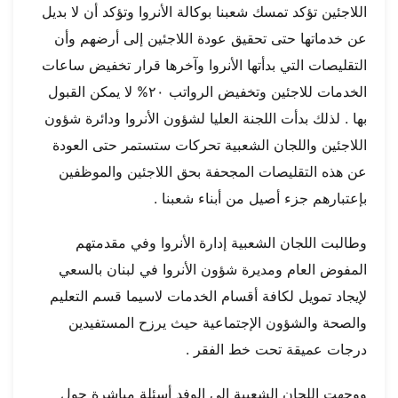
اللاجئين تؤكد تمسك شعبنا بوكالة الأنروا وتؤكد أن لا بديل
عن خدماتها حتى تحقيق عودة اللاجئين إلى أرضهم وأن
التقليصات التي بدأتها الأنروا وآخرها قرار تخفيض ساعات
الخدمات للاجئين وتخفيض الرواتب ٢٠% لا يمكن القبول
بها . لذلك بدأت اللجنة العليا لشؤون الأنروا ودائرة شؤون
اللاجئين واللجان الشعبية تحركات ستستمر حتى العودة
عن هذه التقليصات المجحفة بحق اللاجئين والموظفين
بإعتبارهم جزء أصيل من أبناء شعبنا .
وطالبت اللجان الشعبية إدارة الأنروا وفي مقدمتهم
المفوض العام ومديرة شؤون الأنروا في لبنان بالسعي
لإيجاد تمويل لكافة أقسام الخدمات لاسيما قسم التعليم
والصحة والشؤون الإجتماعية حيث يرزح المستفيدين
درجات عميقة تحت خط الفقر .
ووجهت اللجان الشعبية إلى الوفد أسئلة مباشرة حول