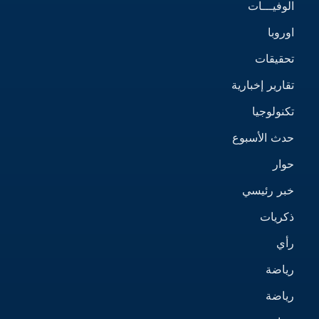
الوفيـــات
اوروبا
تحقيقات
تقارير إخبارية
تكنولوجيا
حدث الأسبوع
حوار
خبر رئيسي
ذكريات
رأي
رياضة
رياضة