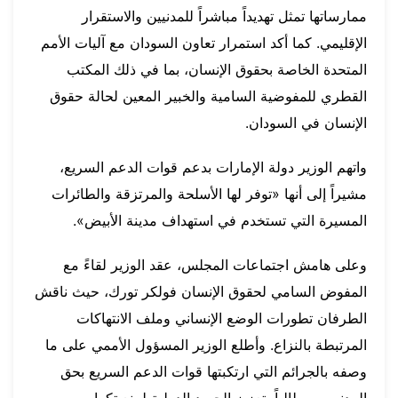
ممارساتها تمثل تهديداً مباشراً للمدنيين والاستقرار
الإقليمي. كما أكد استمرار تعاون السودان مع آليات الأمم
المتحدة الخاصة بحقوق الإنسان، بما في ذلك المكتب
القطري للمفوضية السامية والخبير المعين لحالة حقوق
الإنسان في السودان.
واتهم الوزير دولة الإمارات بدعم قوات الدعم السريع،
مشيراً إلى أنها «توفر لها الأسلحة والمرتزقة والطائرات
المسيرة التي تستخدم في استهداف مدينة الأبيض».
وعلى هامش اجتماعات المجلس، عقد الوزير لقاءً مع
المفوض السامي لحقوق الإنسان فولكر تورك، حيث ناقش
الطرفان تطورات الوضع الإنساني وملف الانتهاكات
المرتبطة بالنزاع. وأطلع الوزير المسؤول الأممي على ما
وصفه بالجرائم التي ارتكبتها قوات الدعم السريع بحق
المدنيين، مطالباً بتعزيز الجهود الدولية لمنع تكرار