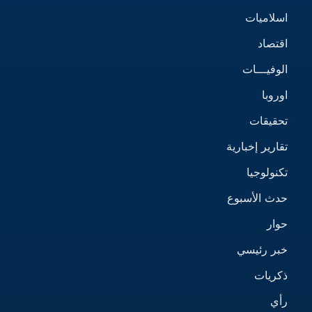
اسلاميات
اقتصاد
الوفيـــات
اوروبا
تحقيقات
تقارير إخبارية
تكنولوجيا
حدث الأسبوع
حوار
خبر رئيسي
ذكريات
رأي