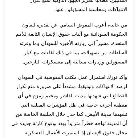
الانتهاكات ومحاسبة المسؤولين عنها.
من جانبه، أعرب المفوض السامي عن تقديره لتعاون
الحكومة السودانية مع آليات حقوق الإنسان التابعة للأمم
المتحدة، مشيراً إلى زيارته الأخيرة للسودان وما وفرته
السلطات من تسهيلات، بما في ذلك لقاءات مع كبار
المسؤولين وزيارات ميدانية إلى معسكرات النازحين.
وأكد تورك استمرار عمل مكتب المفوضية في السودان
لرصد الانتهاكات وتوثيقها، مشدداً على ضرورة منع تكرار
الفظائع التي شهدتها مدينة الفاشر ومخيم زمزم في أي
منطقة أخرى، خاصة في ظل المؤشرات المقلقة التي
تشهدها مدينة الأبيض. كما حذر خلال الجلسة الخاصة من
أن المدينة تواجه خطراً متزايداً يهدد بوقوع كارثة جديدة في
مجال حقوق الإنسان إذا استمرت الأعمال العسكرية