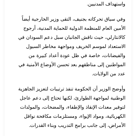
واستهداف المدنيين.
وفي سياق تحركاته بجنيف، التقى وزير الخارجية أيضاً
الأمين العام للمنظمة الدولية للحماية المدنية، أرجوج
كالانتارلي، حيث ناقش الجانبان سبل دعم السودان في
الاستعداد لموسم الخريف ومواجهة مخاطر السيول
والفيضانات، خاصة في ظل عودة أعداد كبيرة من
المواطنين إلى مناطقهم بعد تحسن الأوضاع الأمنية في
عدد من الولايات.
وأوضح الوزير أن الحكومة تنفذ ترتيبات لتعزيز الجاهزية
الوطنية لمواجهة الطوارئ، لكنها تحتاج إلى دعم عاجل
لتوفير معدات الإنقاذ والإطفاء، والمضخات، والمولدات
الكهربائية، ومواد الإيواء، ومستلزمات مكافحة نواقل
الأمراض، إلى جانب برامج التدريب وبناء القدرات.