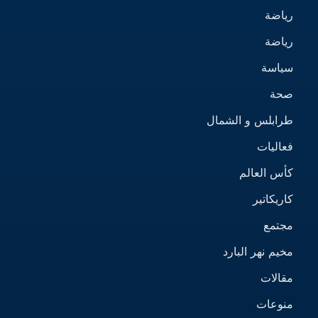
رياضة
رياضة
سياسة
صحة
طرابلس و الشمال
فعاليات
كأس العالم
كاريكاتير
مجتمع
مخيم نهر البارد
مقالات
منوعات