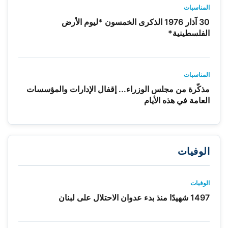
المناسبات
30 آذار 1976 الذكرى الخمسون *ليوم الأرض
الفلسطينية*
المناسبات
مذكّرة من مجلس الوزراء... إقفال الإدارات والمؤسسات
العامة في هذه الأيام
الوفيات
الوفيات
1497 شهيدًا منذ بدء عدوان الاحتلال على لبنان