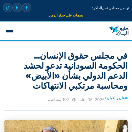
تواصل معنا
من نحن
الذاكرة
بصمات على جدار الزمن
في مجلس حقوق الإنسان…
الحكومة السودانية تدعو لحشد
الدعم الدولي بشأن «الأبيض»
ومحاسبة مرتكبي الانتهاكات
تقارير إخبارية
Jul 05, 2026
107 مشاهدة