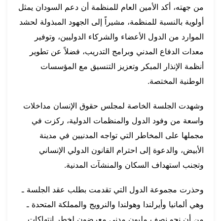
من جهته، أكد الأمين العام للمنظمة أن دعم السودان يمثل
أولوية بالنسبة للمنظمة، مشيراً إلى الجهود المبذولة لحشد
الموارد من الدول الأعضاء والشركاء الدوليين، وتوفير
معدات الدفاع المدني وبرامج التدريب، فضلاً عن تطوير
أنظمة الإنذار المبكر وتعزيز التنسيق مع المؤسسات
الوطنية المختصة.
وشهدت الجلسة الخاصة لمجلس حقوق الإنسان مداخلات
واسعة من وفود الدول والمنظمات الدولية، ركزت في
مجملها على المخاطر التي تواجه المدنيين في مدينة
الأبيض، والدعوة إلى احترام القانون الدولي الإنساني
وتجنب استهداف السكان والمنشآت المدنية.
وحذرت مجموعة الدول التي تقدمت بطلب عقد الجلسة ـ
وهي ألمانيا وأيرلندا وهولندا والنرويج والمملكة المتحدة ـ
من أن نحو نصف مليون مدني معرضون لخطر انتهاكات