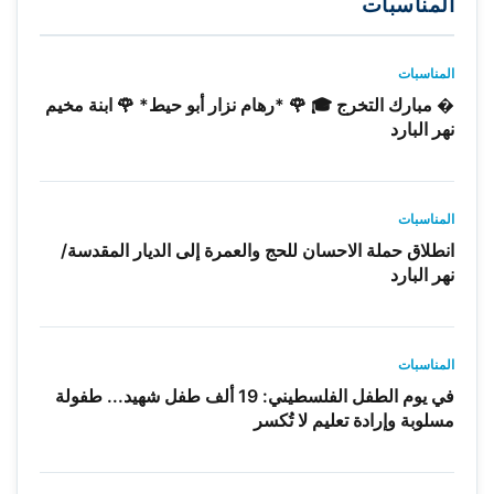
المناسبات
المناسبات
� مبارك التخرج 🎓 🌹 *رهام نزار أبو حيط* 🌹 ابنة مخيم
نهر البارد
المناسبات
انطلاق حملة الاحسان للحج والعمرة إلى الديار المقدسة/
نهر البارد
المناسبات
في يوم الطفل الفلسطيني: 19 ألف طفل شهيد... طفولة
مسلوبة وإرادة تعليم لا تُكسر