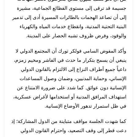
جسيمة قد ترقى إلى مستوى الفظائع الجماعية، مشيرة
إلى أن تصاعد الهجمات بالطائرات المسيرة أدى إلى تدمير
البنية التحتية المدنية، وانقطاع خدمات المياه والكهرباء
والوقود، وفرض ظروف تشبه الحصار على المدينة.
وأكد المفوض السامي فولكر تورك أن المجتمع الدولي لا
ينبغي أن يسمح بتكرار ما حدث في الفاشر ومخيم زمزم،
داعياً جميع أطراف النزاع إلى الالتزام بالقانون الدولي
الإنساني، وحماية المدنيين، وضمان وصول المساعدات
الإنسانية دون عوائق. كما شدد على ضرورة الامتناع عن
استهداف المرافق المدنية أو استخدامها لأغراض عسكرية،
في ظل استمرار تدهور الأوضاع الإنسانية.
كما شهدت الجلسة مواقف متباينة من الدول المشاركة؛ إذ
دعت قطر إلى وقف التصعيد، واحترام القانون الدولي