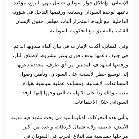
الإنساني، وإطلاق حوار سوداني شامل ينهي النزاع، مؤكدة
دعمها لوحدة السودان وسيادته ورفضها التدخل في شؤونه
الداخلية، مع تأييدها استمرار آليات مجلس حقوق الإنسان
القائمة بالتنسيق مع الحكومة السودانية.
وفي المقابل، أكدت الإمارات في بيان ألقاه مندوبها الدائم
في جنيف دعمها لوقف فوري وغير مشروط لإطلاق النار،
ورفضها استهداف المدنيين من أي طرف، مجددة دعوتها
إلى توسيع حظر الأسلحة على السودان، وتأمين وصول
المساعدات الإنسانية، ومساندة عملية سياسية بقيادة
مدنية، وذلك رداً على الاتهامات التي وجهها إليها الوفد
السوداني خلال الاجتماعات.
وتأتي هذه التحركات الدبلوماسية في وقت تشهد فيه مدينة
الأبيض، عاصمة ولاية شمال كردفان، واحدة من أكثر
مراحلها حساسية منذ اندلاع الحرب في السودان في