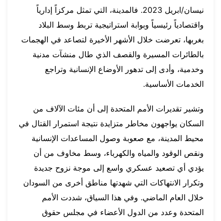
نيسان/ابريل 2023. فالمدينة، التي تمثل مركزاً إدارياً
واقتصادياً رئيسياً وبوابة استراتيجية تربط وسط البلاد
بغربها، تعرضت خلال الأشهر الأخيرة لتصاعد في الهجمات
بالطائرات المسيرة والقصف الذي طال منشآت مدنية
وخدمية، وأدى إلى تدهور الأوضاع الإنسانية وتراجع
الخدمات الأساسية.
وتشير تقديرات الأمم المتحدة إلى أن مئات الآلاف من
السكان يواجهون مخاطر متزايدة نتيجة استمرار القتال في
محيط المدينة، مع صعوبة وصول المساعدات الإنسانية
ونقص الوقود والمياه والكهرباء، وسط مخاوف من أن
يؤدي أي تصعيد عسكري واسع إلى موجة نزوح جديدة
وتكرار الانتهاكات التي شهدتها مناطق أخرى من السودان
خلال العام الماضي. وفي هذا السياق، شددت الأمم
المتحدة وعدد من الدول الأعضاء في مجلس حقوق