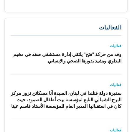
الفعاليات
فعاليات
وفد من حركة "فتح" يلتقي إدارة مستشفى صفد في مخيم
البداوي ويشيد بدورها الصحي والإنساني
فعاليات
سفيرة دولة فنلندا في لبنان، السيدة آنا مسكانن تزور مركز
البرج الشمالي التابع لمؤسسة بيت أطفال الصمود، حيث
كان في استقبالها المدير العام للمؤسسة الأستاذ قاسم عينا
فعاليات