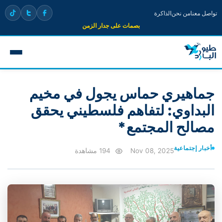
تواصل معنا
من نحن
الذاكرة
بصمات على جدار الزمن
جماهيري حماس يجول في مخيم
البداوي: لتفاهم فلسطيني يحقق
مصالح المجتمع*
أخبار إجتماعية
Nov 08, 2025
194 مشاهدة