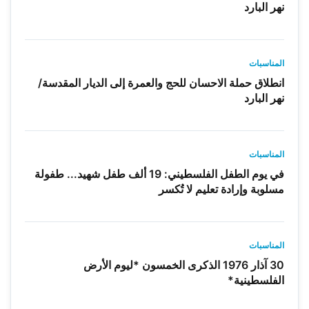
نهر البارد
المناسبات
انطلاق حملة الاحسان للحج والعمرة إلى الديار المقدسة/
نهر البارد
المناسبات
في يوم الطفل الفلسطيني: 19 ألف طفل شهيد... طفولة
مسلوبة وإرادة تعليم لا تُكسر
المناسبات
30 آذار 1976 الذكرى الخمسون *ليوم الأرض
الفلسطينية*