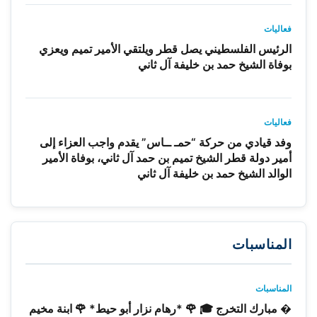
فعاليات
الرئيس الفلسطيني يصل قطر ويلتقي الأمير تميم ويعزي
بوفاة الشيخ حمد بن خليفة آل ثاني
فعاليات
وفد قيادي من حركة “حمـ ــاس” يقدم واجب العزاء إلى
أمير دولة قطر الشيخ تميم بن حمد آل ثاني، بوفاة الأمير
الوالد الشيخ حمد بن خليفة آل ثاني
المناسبات
المناسبات
� مبارك التخرج 🎓 🌹 *رهام نزار أبو حيط* 🌹 ابنة مخيم