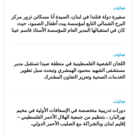
فعاليات
سفيرة دولة فنلندا في لبنان، السيدة آنا مسكانن تزور مركز
البرج الشمالي التابع لمؤسسة بيت أطفال الصمود، حيث
كان في استقبالها المدير العام للمؤسسة الأستاذ قاسم عينا
فعاليات
اللجان الشعبية الفلسطينية في منطقة صيدا تستقبل مدير
مستشفى الشهيد محمود الهمشري وتبحث سبل تطوير
الخدمات الصحية وتعزيز التعاون المشترك
فعاليات
دورات تدريبية متخصصة في الإسعافات الأولية في مخيم
نهرالبارد ، بتنظيم من جمعية الهلال الأحمر الفلسطيني –
إقليم لبنان وبالشراكة مع الصليب الأحمر الدولي،