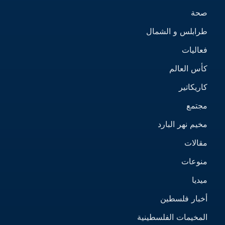
صحة
طرابلس و الشمال
فعاليات
كأس العالم
كاريكاتير
مجتمع
مخيم نهر البارد
مقالات
منوعات
ميديا
أخبار فلسطين
المخيمات الفلسطينية