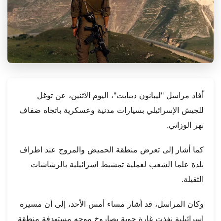
أفاد مراسل "ليبانون ديبايت"، اليوم الاثنين، عن توغل
للجيش الإسرائيلي بسيارات مدنية وعسكرية باتجاه ضفاف
نهر الوزاني.
كما أشار إلى تعرض منطقة الحميض والمروج عند اطراف
بلدة علما الشعب لعملية تمشيط اسرائيلية بالرشاشات
الثقيلة.
وكان المراسل، قد أشار مساء أمس الأحد، إلى أن مسيرة
اسرائيلية نفذت غارة جوية بصاروخ موجه مستهدفة منطقة