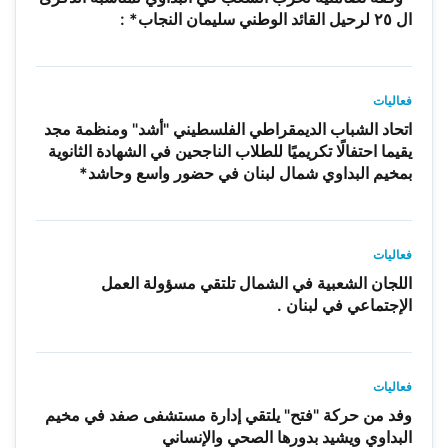
ال ٢٥ لرحيل القائد الوطني سليمان النجاب* :
فعاليات
اتحاد الشباب الديمقراطي الفلسطيني "أشد" ومنظمة مجد
يقيما احتفالًا تكريميًا للطلاب الناجحين في الشهادة الثانوية
بمخيم البداوي شمال لبنان في حضور واسع وحاشد*
فعاليات
اللجان الشعبية في الشمال تلتقي مسؤولة العمل
الإجتماعي في لبنان .
فعاليات
وفد من حركة "فتح" يلتقي إدارة مستشفى صفد في مخيم
البداوي ويشيد بدورها الصحي والإنساني