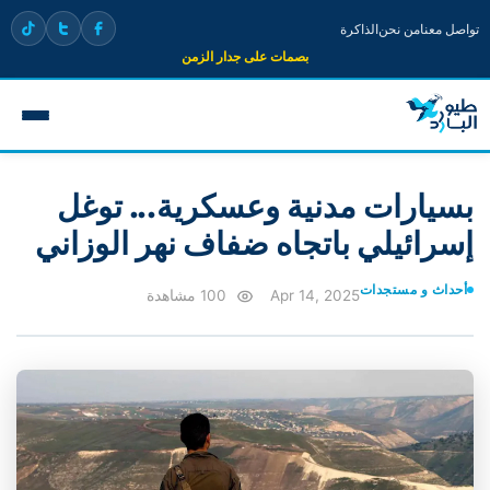
تواصل معنا
من نحن
الذاكرة
بصمات على جدار الزمن
بسيارات مدنية وعسكرية... توغل
إسرائيلي باتجاه ضفاف نهر الوزاني
أحداث و مستجدات
Apr 14, 2025
100 مشاهدة