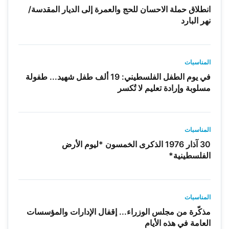
انطلاق حملة الاحسان للحج والعمرة إلى الديار المقدسة/
نهر البارد
المناسبات
في يوم الطفل الفلسطيني: 19 ألف طفل شهيد... طفولة
مسلوبة وإرادة تعليم لا تُكسر
المناسبات
30 آذار 1976 الذكرى الخمسون *ليوم الأرض
الفلسطينية*
المناسبات
مذكّرة من مجلس الوزراء... إقفال الإدارات والمؤسسات
العامة في هذه الأيام