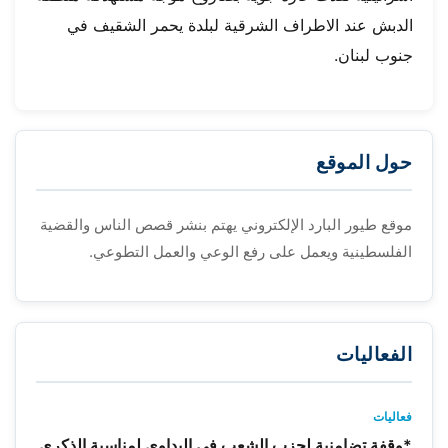
الدبش عند الاطراف الشرقية لبلدة يحمر الشقيف في
جنوب لبنان.
حول الموقع
موقع طيور البارد الإلكتروني يهتم بنشر قصص الناس والقضية
الفلسطينية ويعمل على رفع الوعي والعمل التطوعي.
الفعاليات
فعاليات
*وقفة تضامنية لحزب الشعب في البداوي لمناسبة الذكرى