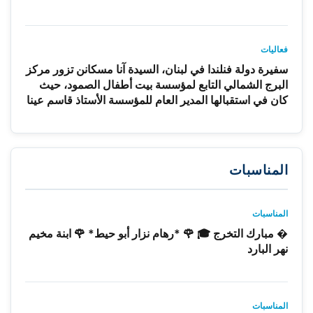
فعاليات
سفيرة دولة فنلندا في لبنان، السيدة آنا مسكانن تزور مركز
البرج الشمالي التابع لمؤسسة بيت أطفال الصمود، حيث
كان في استقبالها المدير العام للمؤسسة الأستاذ قاسم عينا
المناسبات
المناسبات
� مبارك التخرج 🎓 🌹 *رهام نزار أبو حيط* 🌹 ابنة مخيم
نهر البارد
المناسبات