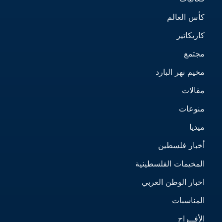
كأس العالم
كاريكاتير
مجتمع
مخيم نهر البارد
مقالات
منوعات
ميديا
أخبار فلسطين
المخيمات الفلسطينية
اخبار الوطن العربي
المناسبات
الأفــراح