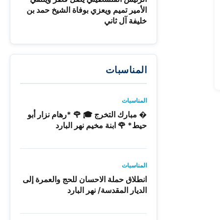
الأمير تميم ويعزي بوفاة الشيخ حمد بن
خليفة آل ثاني
المناسبات
المناسبات
� مبارك التخرج 🎓 🌹 *رهام نزار أبو
حيط* 🌹 ابنة مخيم نهر البارد
المناسبات
انطلاق حملة الاحسان للحج والعمرة إلى
الديار المقدسة/ نهر البارد