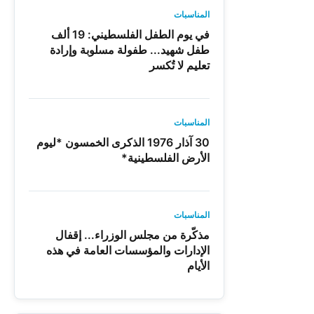
المناسبات
في يوم الطفل الفلسطيني: 19 ألف
طفل شهيد... طفولة مسلوبة وإرادة
تعليم لا تُكسر
المناسبات
30 آذار 1976 الذكرى الخمسون *ليوم
الأرض الفلسطينية*
المناسبات
مذكّرة من مجلس الوزراء... إقفال
الإدارات والمؤسسات العامة في هذه
الأيام