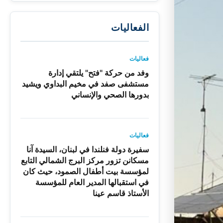
الفعاليات
فعاليات
وفد من حركة "فتح" يلتقي إدارة
مستشفى صفد في مخيم البداوي ويشيد
بدورها الصحي والإنساني
فعاليات
سفيرة دولة فنلندا في لبنان، السيدة آنا
مسكانن تزور مركز البرج الشمالي التابع
لمؤسسة بيت أطفال الصمود، حيث كان
في استقبالها المدير العام للمؤسسة
الأستاذ قاسم عينا