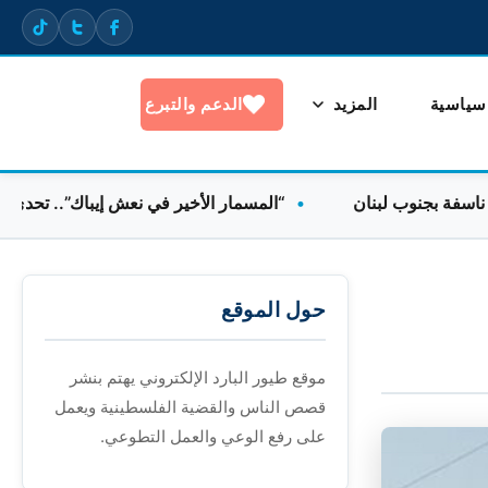
 سياسية
المزيد
الدعم والتبرع
نوب لبنان
“المسمار الأخير في نعش إيباك”.. تحدي إسرائيل
حول الموقع
موقع طيور البارد الإلكتروني يهتم بنشر
قصص الناس والقضية الفلسطينية ويعمل
على رفع الوعي والعمل التطوعي.