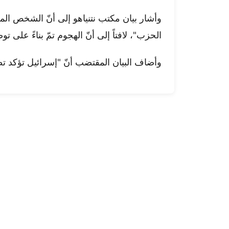
وأشار بيان مكتب نتنياهو إلى أنّ الشخص الم
الحزب"، لافتاً إلى أنّ الهجوم تمّ بناءً على ت
وأضاف البيان المقتضب أنّ "إسرائيل تؤكد ت