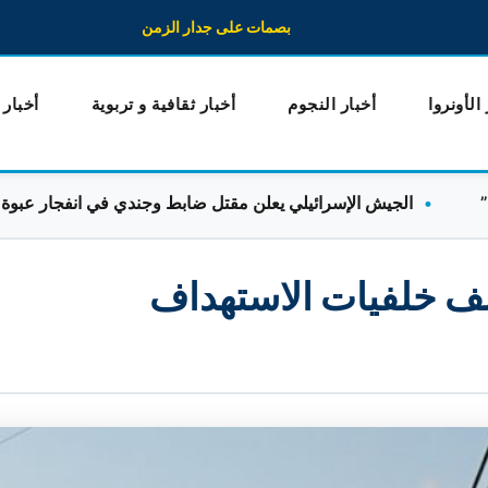
بصمات على جدار الزمن
 الأونروا
أخبار النجوم
أخبار ثقافية و تربوية
أخبار
الجيش الإسرائيلي يعلن مقتل ضابط وجندي في انفجار عبوة ناسفة بج
كشف خلفيات الاستهداف