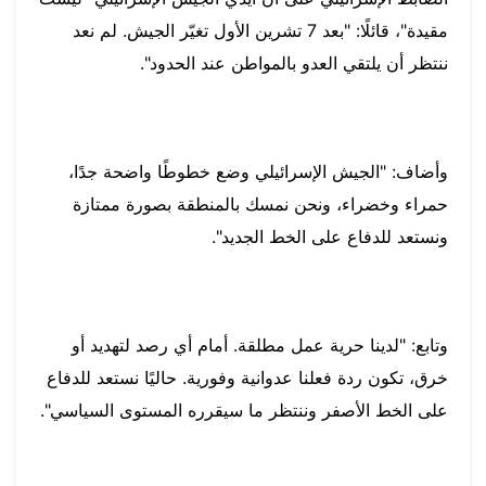
مقيدة"، قائلًا: "بعد 7 تشرين الأول تغيّر الجيش. لم نعد
ننتظر أن يلتقي العدو بالمواطن عند الحدود".
وأضاف: "الجيش الإسرائيلي وضع خطوطًا واضحة جدًا،
حمراء وخضراء، ونحن نمسك بالمنطقة بصورة ممتازة
ونستعد للدفاع على الخط الجديد".
وتابع: "لدينا حرية عمل مطلقة. أمام أي رصد لتهديد أو
خرق، تكون ردة فعلنا عدوانية وفورية. حاليًا نستعد للدفاع
على الخط الأصفر وننتظر ما سيقرره المستوى السياسي".