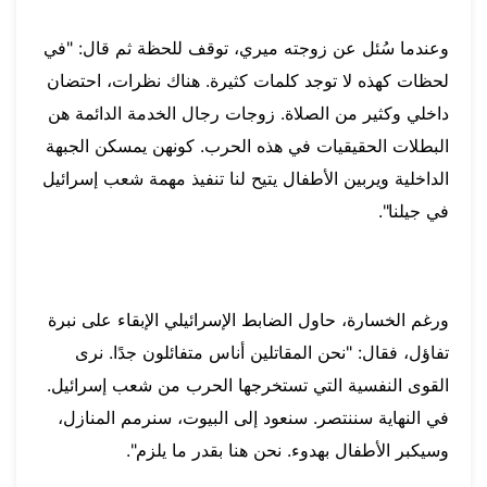
وعندما سُئل عن زوجته ميري، توقف للحظة ثم قال: "في
لحظات كهذه لا توجد كلمات كثيرة. هناك نظرات، احتضان
داخلي وكثير من الصلاة. زوجات رجال الخدمة الدائمة هن
البطلات الحقيقيات في هذه الحرب. كونهن يمسكن الجبهة
الداخلية ويربين الأطفال يتيح لنا تنفيذ مهمة شعب إسرائيل
في جيلنا".
ورغم الخسارة، حاول الضابط الإسرائيلي الإبقاء على نبرة
تفاؤل، فقال: "نحن المقاتلين أناس متفائلون جدًا. نرى
القوى النفسية التي تستخرجها الحرب من شعب إسرائيل.
في النهاية سننتصر. سنعود إلى البيوت، سنرمم المنازل،
وسيكبر الأطفال بهدوء. نحن هنا بقدر ما يلزم".