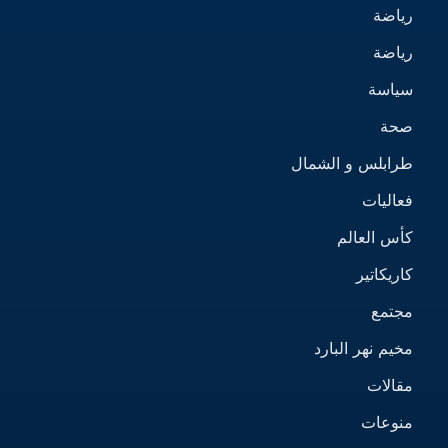
رياضة
رياضة
سياسة
صحة
طرابلس و الشمال
فعاليات
كأس العالم
كاريكاتير
مجتمع
مخيم نهر البارد
مقالات
منوعات