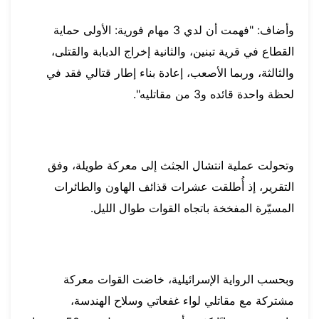
وأضاف: "فهمت أن لدي 3 مهام فورية: الأولى حماية
القطاع في قرية تبنين، والثانية إخراج الدبابة والقتلى،
والثالثة، وربما الأصعب، إعادة بناء إطار قتالي فقد في
لحظة واحدة قائده و3 من مقاتليه".
وتحولت عملية انتشال الجثث إلى معركة طويلة، وفق
التقرير، إذ أُطلقت عشرات قذائف الهاون والطائرات
المسيّرة المفخخة باتجاه القوات طوال الليل.
وبحسب الرواية الإسرائيلية، خاضت القوات معركة
مشتركة مع مقاتلي لواء غفعاتي وسلاح الهندسة،