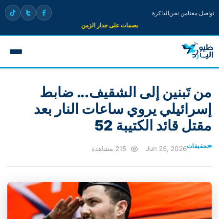
تواصل معنا
من نحن
الذاكرة
بصمات على جدار الزمن
من تَبنين إلى الشقيف... ضابط
إسرائيلي يروي ساعات النار بعد
مقتل قائد الكتيبة 52
تحقيقات
Jun 25, 2026
215 مشاهدة