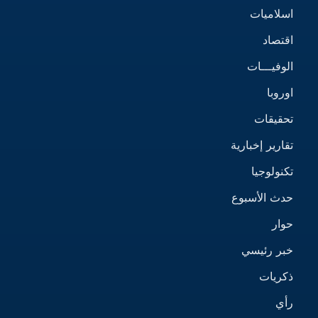
اسلاميات
اقتصاد
الوفيـــات
اوروبا
تحقيقات
تقارير إخبارية
تكنولوجيا
حدث الأسبوع
حوار
خبر رئيسي
ذكريات
رأي