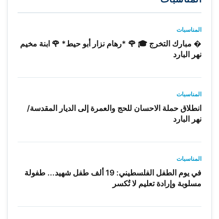
المناسبات
� مبارك التخرج 🎓 🌹 *رهام نزار أبو حيط* 🌹 ابنة مخيم
نهر البارد
المناسبات
انطلاق حملة الاحسان للحج والعمرة إلى الديار المقدسة/
نهر البارد
المناسبات
في يوم الطفل الفلسطيني: 19 ألف طفل شهيد... طفولة
مسلوبة وإرادة تعليم لا تُكسر