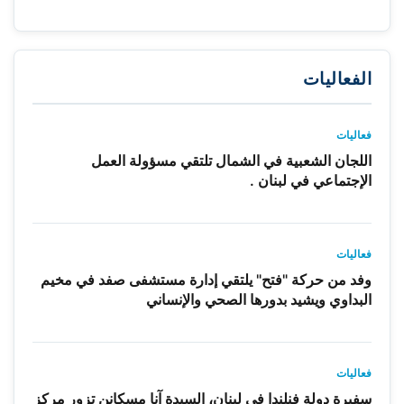
الفعاليات
فعاليات
اللجان الشعبية في الشمال تلتقي مسؤولة العمل
الإجتماعي في لبنان .
فعاليات
وفد من حركة "فتح" يلتقي إدارة مستشفى صفد في مخيم
البداوي ويشيد بدورها الصحي والإنساني
فعاليات
سفيرة دولة فنلندا في لبنان، السيدة آنا مسكانن تزور مركز