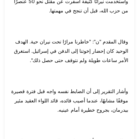
واستخدمت نيرانًا كثيفة أسفرت عن مقتل نحو 50 عنصرًا
من حزب الله، قبل أن تنجح في مهمتها.
وقال المقدم "ن": "خاطرنا مرارًا تحت نيران حية. الهدف
الوحيد كان إحضار إخوتنا إلى الدفن في إسرائيل. استغرق
الأمر ساعات طويلة ولم نتوقف حتى حصل ذلك".
وأشار التقرير إلى أن الضابط نفسه واجه قبل فترة قصيرة
موقفًا مشابهًا، عندما أصيب قائده، قائد اللواء العقيد مئير
بيدرمان، بجروح خطيرة أمام عينيه.