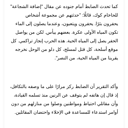
كما تحدث الضابط أمام جنوده عن مقال "إضافة الشجاعة"
للحاخام كوك، قائلًا: "حدثتهم عن مجموعة أشخاص
يحفرون بئرًا. يحفرون ويتعبون، وعندما يصلون إلى الماء
تكون المياه الأولى عكرة. بعضهم ييأس. لكن من يواصل
الحفر يصل إلى المياه الحية. هذه الحرب إنجاز تراكمي. كل
موقع أسلحة، كل قتل لمسلح، كل دلو من الوحل نخرجه
يقربنا من المياه الحية، من النصر".
وأكد التقرير أن الضابط ركز مرارًا على ما وصفه بالتكافل،
إذ قال إن هاتفه لم يتوقف عن الرنين منذ تسلمه القيادة،
وأن مقاتلي احتياط ومواطنين وصلوا من منازلهم من دون
أوامر استدعاء للمساعدة في الإخلاء واحتضان المقاتلين.