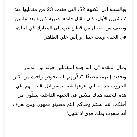
وبالنسبة إلى الكتيبة 52، التي فقدت 23 من مقاتليها منذ
7 تشرين الأول، كان مقتل قائدها ضربة كبيرة بعد عامين
ونصف من القتال من قطاع غزة إلى المعارك في لبنان،
في الخيام وبنت جبيل ورأس علي الطاهر.
وقال المقدم "ن" إنه جمع المقاتلين حوله بين الدمار
وتحدث إليهم، مضيفًا: "ذكّرتهم بأننا نخوض واحدة من أكثر
الحروب عدالة التي عرفها شعب إسرائيل. قلت لهم: في
هذه اللحظة هناك ملايين في الجبهة الداخلية يصلّون من
أجلكم. أنتم لستم وحدكم. أنتم مبعوثو جمهور، ومن يعرف
أنه مبعوث يملك قوى لا تنتهي".